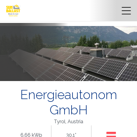
Energieautonom
GmbH
Tyrol, Austria
6.66 kWp
30.1°