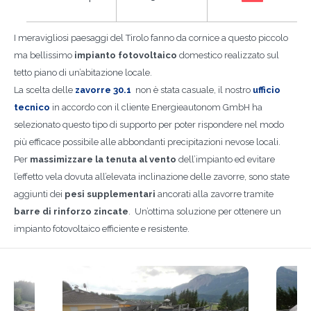
I meravigliosi paesaggi del Tirolo fanno da cornice a questo piccolo
ma bellissimo
impianto fotovoltaico
domestico realizzato sul
tetto piano di un’abitazione locale.
La scelta delle
zavorre 30.1
non è stata casuale, il nostro
ufficio
tecnico
in accordo con il cliente Energieautonom GmbH ha
selezionato questo tipo di supporto per poter rispondere nel modo
più efficace possibile alle abbondanti precipitazioni nevose locali.
Per
massimizzare la tenuta al vento
dell’impianto ed evitare
l’effetto vela dovuta all’elevata inclinazione delle zavorre, sono state
aggiunti dei
pesi supplementari
ancorati alla zavorre tramite
barre di rinforzo zincate
. Un’ottima soluzione per ottenere un
impianto fotovoltaico efficiente e resistente.