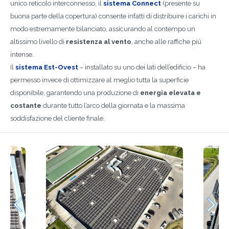
unico reticolo interconnesso, il
sistema Connect
(presente su
buona parte della copertura) consente infatti di distribuire i carichi in
modo estremamente bilanciato, assicurando al contempo un
altissimo livello di
resistenza al vento
, anche alle raffiche più
intense.
Il
sistema Est-Ovest
– installato su uno dei lati dell’edificio – ha
permesso invece di ottimizzare al meglio tutta la superficie
disponibile, garantendo una produzione di
energia elevata e
costante
durante tutto l’arco della giornata e la massima
soddisfazione del cliente finale.