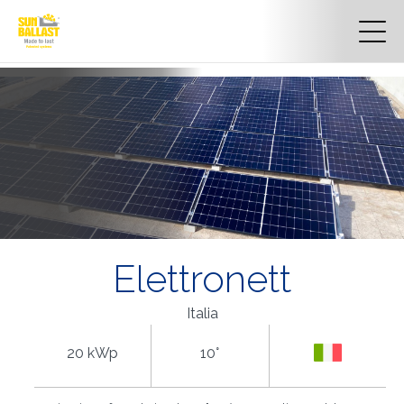
Elettronett
Italia
20 kWp
10°