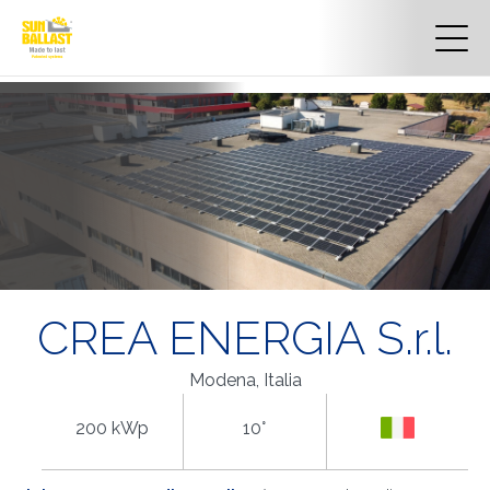
CREA ENERGIA S.r.l.
Modena, Italia
200 kWp
10°