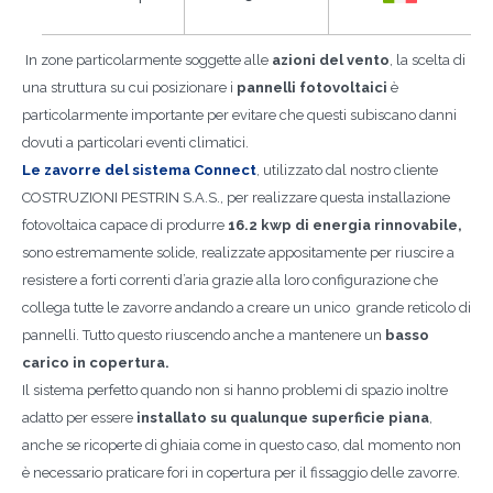
In zone particolarmente soggette alle
azioni del vento
, la scelta di
una struttura su cui posizionare i
pannelli fotovoltaici
è
particolarmente importante per evitare che questi subiscano danni
dovuti a particolari eventi climatici.
Le zavorre del sistema Connect
, utilizzato dal nostro cliente
COSTRUZIONI PESTRIN S.A.S., per realizzare questa installazione
fotovoltaica capace di produrre
16.2 kwp di energia rinnovabile,
sono estremamente solide, realizzate appositamente per riuscire a
resistere a forti correnti d’aria grazie alla loro configurazione che
collega tutte le zavorre andando a creare un unico grande reticolo di
pannelli. Tutto questo riuscendo anche a mantenere un
basso
carico in copertura.
Il sistema perfetto quando non si hanno problemi di spazio inoltre
adatto per essere
installato su qualunque superficie piana
,
anche se ricoperte di ghiaia come in questo caso, dal momento non
è necessario praticare fori in copertura per il fissaggio delle zavorre.