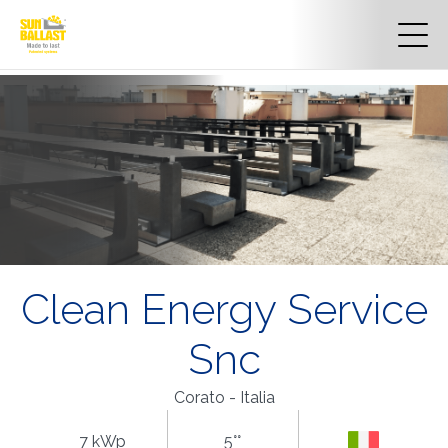
Clean Energy Service
Snc
Corato - Italia
7 kWp
5°°