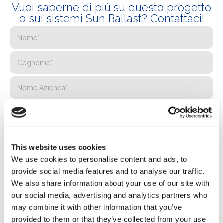
Vuoi saperne di più su questo progetto
o sui sistemi Sun Ballast? Contattaci!
This website uses cookies
We use cookies to personalise content and ads, to
provide social media features and to analyse our traffic.
We also share information about your use of our site with
our social media, advertising and analytics partners who
may combine it with other information that you’ve
provided to them or that they’ve collected from your use