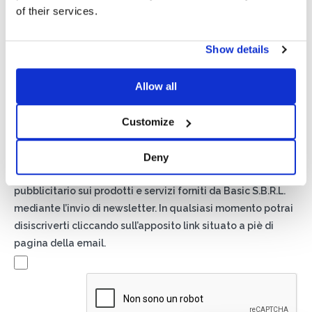
of their services.
Show details
Privacy*
Allow all
Autorizzo il trattamento dei miei dati secondo quanto
previsto dalla
Privacy Policy
di Basic S.r.l .
Customize
Newsletter
Deny
Spuntando questa casella accetti di ricevere materiale
pubblicitario sui prodotti e servizi forniti da Basic S.B.R.L.
mediante l’invio di newsletter. In qualsiasi momento potrai
disiscriverti cliccando sull’apposito link situato a piè di
pagina della email.