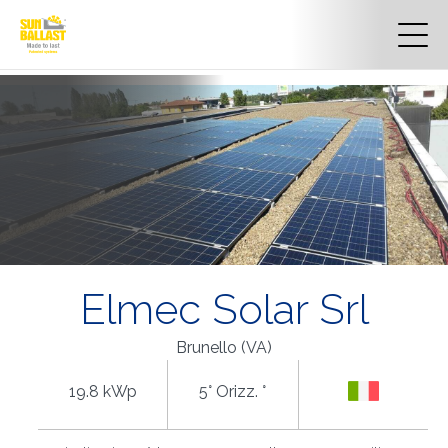
Elmec Solar Srl
Brunello (VA)
19.8 kWp
5° Orizz. °