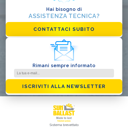
Hai bisogno di
ASSISTENZA TECNICA?
CONTATTACI SUBITO
Ho letto e accetto la
Privacy Policy*
Rimani sempre informato
ISCRIVITI ALLA NEWSLETTER
Sistema brevettato