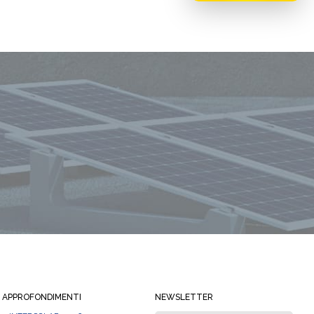
Rimani sempre informato
APPROFONDIMENTI
NEWSLETTER