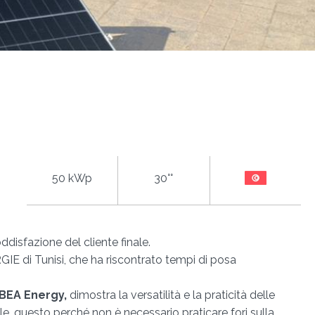
50 kWp
30°°
ddisfazione del cliente finale.
RGIE di Tunisi, che ha riscontrato tempi di posa
 BEA Energy,
dimostra la versatilità e la praticità delle
lle, questo perché non è necessario praticare fori sulla