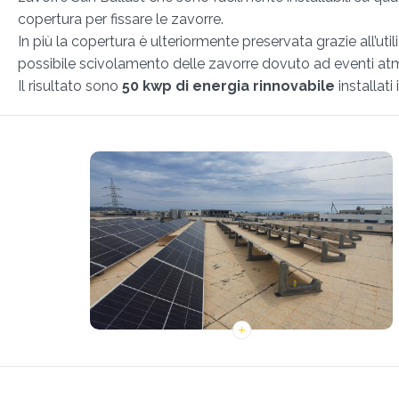
copertura per fissare le zavorre.
In più la copertura è ulteriormente preservata grazie all’uti
possibile scivolamento delle zavorre dovuto ad eventi atm
Il risultato sono
50 kwp di energia rinnovabile
installati