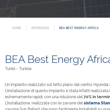
HOME
REFERENZE
BEA BEST ENERGY AFRICA
BEA Best Energy Afric
Tunisi - Tunisia
Un impianto realizzato sul tetto piano del centro Hyundai au
L’installazione di questo impianto è stata infatti realizzat
estremamente rapidi, con una riduzione del
70% in termin
L’installazione, realizzata con le zavorre del
sistema Sta
zavorre Sun Ballast che sono facilmente installabili su qual