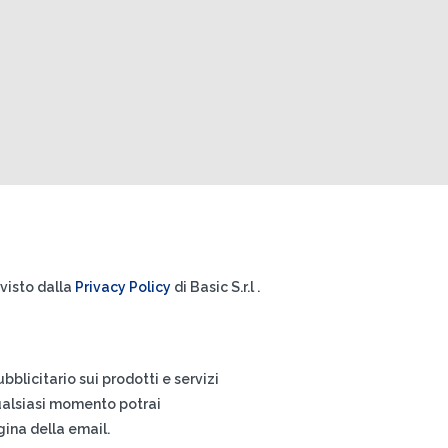
visto dalla
Privacy Policy
di Basic S.r.l .
blicitario sui prodotti e servizi
 qualsiasi momento potrai
agina della email.