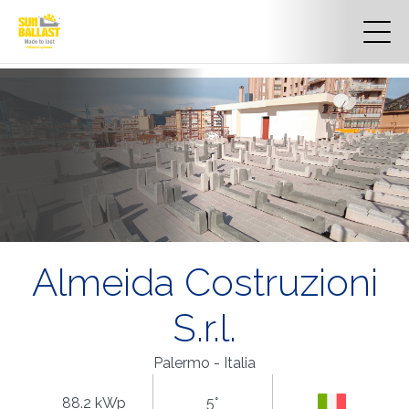
Almeida Costruzioni
S.r.l.
Palermo - Italia
88.2 kWp
5°