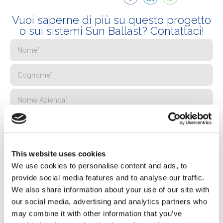
Vuoi saperne di più su questo progetto
o sui sistemi Sun Ballast? Contattaci!
This website uses cookies
We use cookies to personalise content and ads, to
provide social media features and to analyse our traffic.
We also share information about your use of our site with
our social media, advertising and analytics partners who
may combine it with other information that you’ve