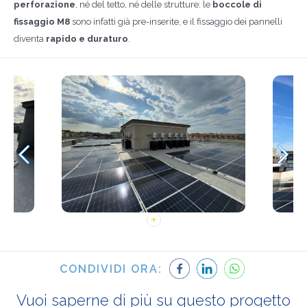
perforazione
, né del tetto, né delle strutture: le
boccole di
fissaggio M8
sono infatti già pre-inserite, e il fissaggio dei pannelli
diventa
rapido e duraturo
.
CONDIVIDI ORA:
Vuoi saperne di più su questo progetto