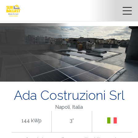
Ada Costruzioni Srl
Napoli, Italia
144 kWp
3°