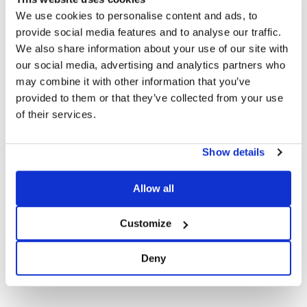
We use cookies to personalise content and ads, to
provide social media features and to analyse our traffic.
We also share information about your use of our site with
our social media, advertising and analytics partners who
may combine it with other information that you’ve
Oooops...
provided to them or that they’ve collected from your use
of their services.
La pagina che stai cercando sembra non esistere.
VAI ALLA HOME
Show details
DI COSA DI OCCUPI?*
Allow all
Installatore
Progettista
Customize
EPC
Deny
Distributore
Altro