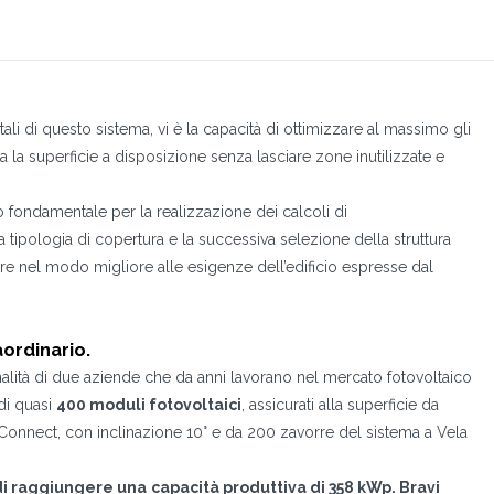
ali di questo sistema, vi è la capacità di ottimizzare al massimo gli
 la superficie a disposizione senza lasciare zone inutilizzate e
o fondamentale per la realizzazione dei calcoli di
a tipologia di copertura e la successiva selezione della struttura
re nel modo migliore alle esigenze dell’edificio espresse dal
aordinario.
lità di due aziende che da anni lavorano nel mercato fotovoltaico
 di quasi
400 moduli fotovoltaici
, assicurati alla superficie da
Connect, con inclinazione 10° e da 200 zavorre del sistema a Vela
di raggiungere una
capacità produttiva di 358 kWp. Bravi