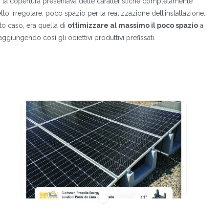
, la copertura presentava delle caratteristiche completamente
tetto irregolare, poco spazio per la realizzazione dell’installazione.
sto caso, era quella di
ottimizzare al massimo il poco spazio
a
aggiungendo così gli obiettivi produttivi prefissati.