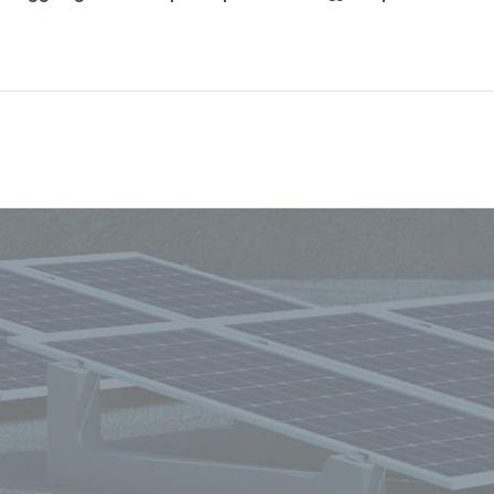
Rimani sempre informato