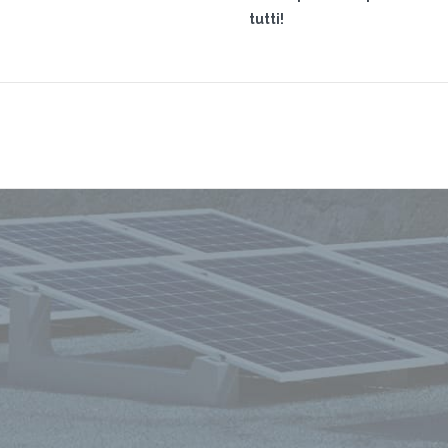
tutti!