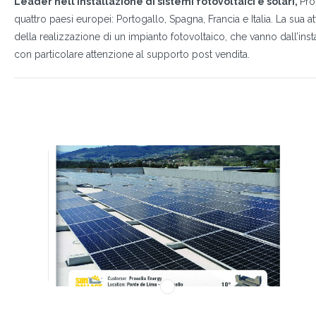
Leader nell’installazione di sistemi fotovoltaici e solari,
Pro
quattro paesi europei: Portogallo, Spagna, Francia e Italia. La sua a
della realizzazione di un impianto fotovoltaico, che vanno dall’ins
con particolare attenzione al supporto post vendita.