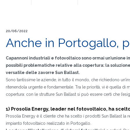
20/06/2022
Anche in Portogallo, p
Capannoni industriali e fotovoltaico sono ormai un’unione 
possibili problematiche relative alla copertura: la soluzione
versatile delle zavorre Sun Ballast.
Sono tantissime le aziende, in tutto il mondo, che richiedono un’ins
ritenendola urgente e fondamentale. Tra le priorità, vi è quella di
copertura: con le strutture Sun Ballast si può essere certi che l’esi
1) Prosolia Energy, leader nel fotovoltaico, ha scelt
Prosolia Energy è il cliente che ha scelto i prodotti Sun Ballast la
impianto fotovoltaico realizzato in Portogallo.