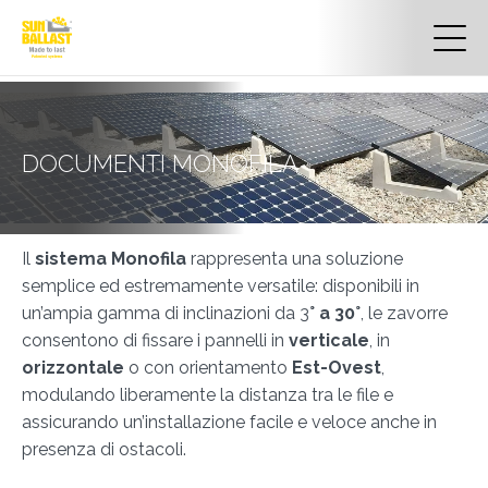
DOCUMENTI MONOFILA
Il
sistema Monofila
rappresenta una soluzione
semplice ed estremamente versatile: disponibili in
un’ampia gamma di inclinazioni da 3
° a 30°
, le zavorre
consentono di fissare i pannelli in
verticale
, in
orizzontale
o con orientamento
Est-Ovest
,
modulando liberamente la distanza tra le file e
assicurando un’installazione facile e veloce anche in
presenza di ostacoli.