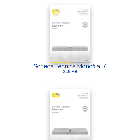
Scheda Tecnica Monofila 0°
2,18 MB