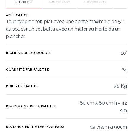
ART.23010.CF
ART. 23010.CRV
ART.23010.CRTV
APPLICATION
Tout type de toit plat avec une pente maximale de 5 °;
au sol, sur un sol battu avec un matériau inerte ou un
plancher.
10°
INCLINAISON DU MODULE
24
QUANTITÉ PAR PALETTE
20 Kg
POIDS DU BALLAST
80 cm x 80 cm h = 42
DIMENSIONS DE LA PALETTE
cm
da 75cm a 90cm
DISTANCE ENTRE LES PANNEAUX