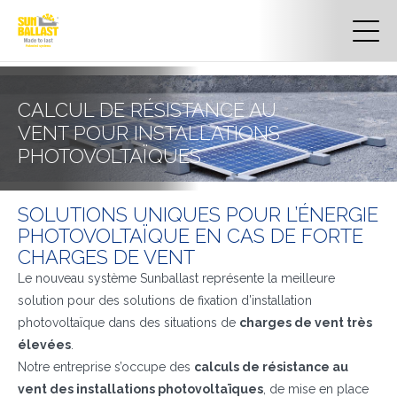
CALCUL DE RÉSISTANCE AU
VENT POUR INSTALLATIONS
PHOTOVOLTAÏQUES
SOLUTIONS UNIQUES POUR L’ÉNERGIE
PHOTOVOLTAÏQUE EN CAS DE FORTE
CHARGES DE VENT
Le nouveau système Sunballast représente la meilleure
solution pour des solutions de fixation d’installation
photovoltaïque dans des situations de
charges de vent très
élevées
.
Notre entreprise s’occupe des
calculs de résistance au
vent des installations photovoltaïques
, de mise en place