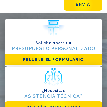
¿QUÉ HACES?*
Instalador
Diseñador
EPC
Distribuidor
Solicite ahora un
PRESUPUESTO PERSONALIZADO
Otro
RELLENE EL FORMULARIO
¿Necesitas
ASISTENCIA TÉCNICA?
He leido y acepto la
politica de privacidad*