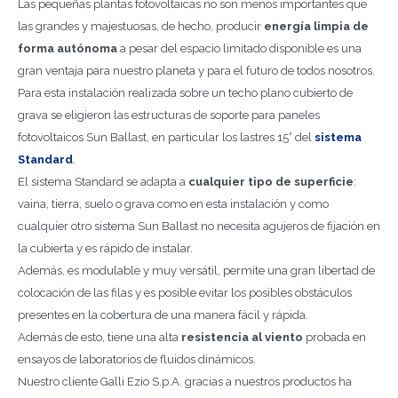
Las pequeñas plantas fotovoltaicas no son menos importantes que
las grandes y majestuosas, de hecho, producir
energía limpia de
forma autónoma
a pesar del espacio limitado disponible es una
gran ventaja para nuestro planeta y para el futuro de todos nosotros.
Para esta instalación realizada sobre un techo plano cubierto de
grava se eligieron las estructuras de soporte para paneles
fotovoltaicos Sun Ballast, en particular los lastres 15° del
sistema
Standard
.
El sistema Standard se adapta a
cualquier tipo de superficie
:
vaina, tierra, suelo o grava como en esta instalación y como
cualquier otro sistema Sun Ballast no necesita agujeros de fijación en
la cubierta y es rápido de instalar.
Además, es modulable y muy versátil, permite una gran libertad de
colocación de las filas y es posible evitar los posibles obstáculos
presentes en la cobertura de una manera fácil y rápida.
Además de esto, tiene una alta
resistencia al viento
probada en
ensayos de laboratorios de fluidos dinámicos.
Nuestro cliente Galli Ezio S.p.A. gracias a nuestros productos ha