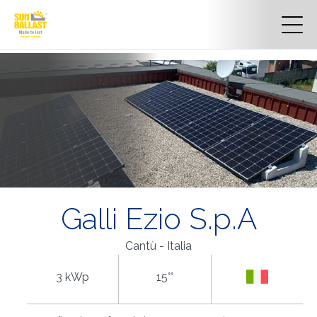
Galli Ezio S.p.A
Cantù - Italia
3 kWp
15°°