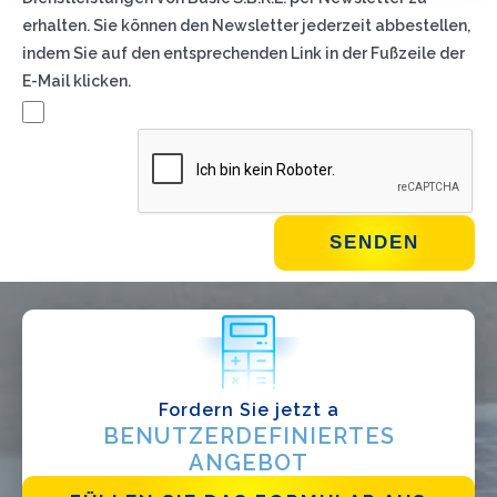
erhalten. Sie können den Newsletter jederzeit abbestellen,
indem Sie auf den entsprechenden Link in der Fußzeile der
E-Mail klicken.
WIE GEHT'S?*
Installateur
Designer
EPC
Verteiler
Andere
Fordern Sie jetzt a
BENUTZERDEFINIERTES
ANGEBOT