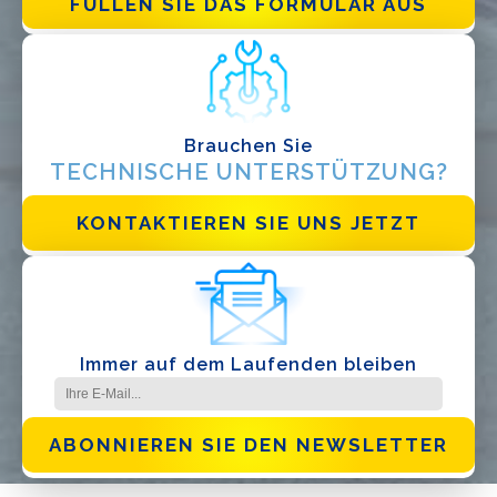
FÜLLEN SIE DAS FORMULAR AUS
Ich habe die
Datenschutzbestimmungen gelesen und akzeptiere
Brauchen Sie
sie*
TECHNISCHE UNTERSTÜTZUNG?
KONTAKTIEREN SIE UNS JETZT
Immer auf dem Laufenden bleiben
ABONNIEREN SIE DEN NEWSLETTER