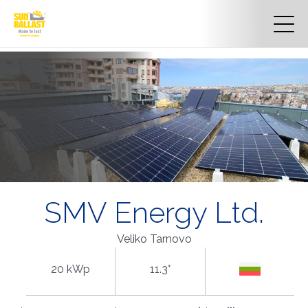
SMV Energy Ltd.
Veliko Tarnovo
20 kWp
11.3°