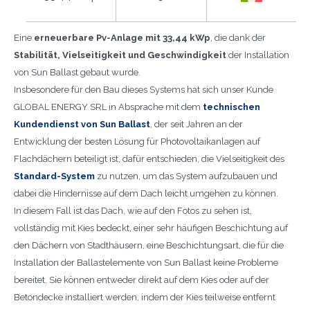
Eine
erneuerbare Pv-Anlage mit 33,44 kWp
, die dank der
Stabilität, Vielseitigkeit und Geschwindigkeit
der Installation
von Sun Ballast gebaut wurde.
Insbesondere für den Bau dieses Systems hat sich unser Kunde
GLOBAL ENERGY SRL in Absprache mit dem
technischen
Kundendienst von Sun Ballast
, der seit Jahren an der
Entwicklung der besten Lösung für Photovoltaikanlagen auf
Flachdächern beteiligt ist, dafür entschieden, die Vielseitigkeit des
Standard-System
zu nutzen, um das System aufzubauen und
dabei die Hindernisse auf dem Dach leicht umgehen zu können.
In diesem Fall ist das Dach, wie auf den Fotos zu sehen ist,
vollständig mit Kies bedeckt, einer sehr häufigen Beschichtung auf
den Dächern von Stadthäusern, eine Beschichtungsart, die für die
Installation der Ballastelemente von Sun Ballast keine Probleme
bereitet. Sie können entweder direkt auf dem Kies oder auf der
Betondecke installiert werden, indem der Kies teilweise entfernt