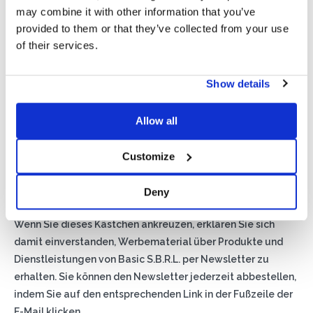
may combine it with other information that you’ve
provided to them or that they’ve collected from your use
of their services.
Show details
Allow all
Privacy*
Ich genehmige die Verarbeitung meiner Daten gemäß den
Customize
Bestimmungen der Datenschutzrichtlinie
von Basic S.B.R.L.
Deny
Newsletter
Wenn Sie dieses Kästchen ankreuzen, erklären Sie sich
damit einverstanden, Werbematerial über Produkte und
Dienstleistungen von Basic S.B.R.L. per Newsletter zu
erhalten. Sie können den Newsletter jederzeit abbestellen,
indem Sie auf den entsprechenden Link in der Fußzeile der
E-Mail klicken.