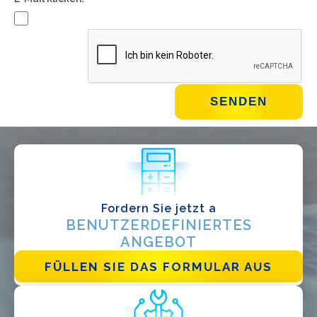
WIE GEHT'S?*
Installateur
Designer
EPC
Verteiler
Andere
Fordern Sie jetzt a
BENUTZERDEFINIERTES
ANGEBOT
FÜLLEN SIE DAS FORMULAR AUS