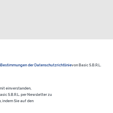
n
Bestimmungen der Datenschutzrichtlinie
von Basic S.B.R.L.
mit einverstanden,
ic S.B.R.L. per Newsletter zu
n, indem Sie auf den