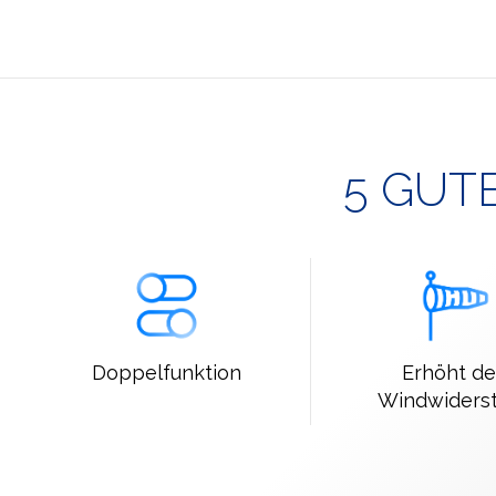
5 GUT
Doppelfunktion
Erhöht d
Windwiders