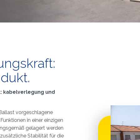
ngskraft:
dukt.
t: kabelverlegung und
Ballast vorgeschlagene
unktionen in einer einzigen
nungsgemäß gelagert werden
ätzliche Stabilität für die