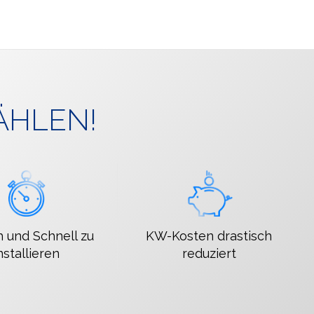
ÄHLEN!
h und Schnell zu
KW-Kosten drastisch
nstallieren
reduziert