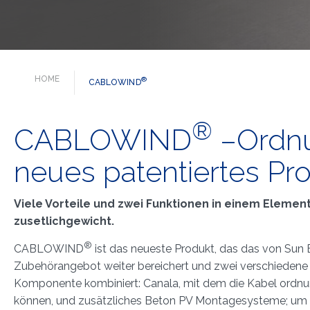
HOME
®
CABLOWIND
®
CABLOWIND
–Ordnu
neues patentiertes Pro
Viele Vorteile und zwei Funktionen in einem Elemen
zusetlichgewicht.
®
CABLOWIND
ist das neueste Produkt, das das von Sun 
Zubehörangebot weiter bereichert und zwei verschiedene F
Komponente kombiniert: Canala, mit dem die Kabel ord
können, und zusätzliches Beton PV Montagesysteme; um zus