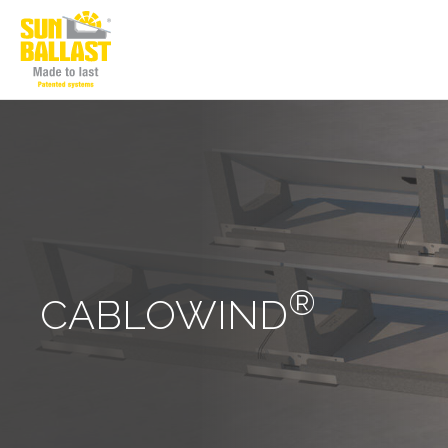
®
CABLOWIND