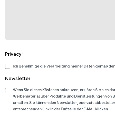
Privacy*
Ich genehmige die Verarbeitung meiner Daten gemäß de
Newsletter
Wenn Sie dieses Kästchen ankreuzen, erklären Sie sich da
Werbematerial über Produkte und Dienstleistungen von Bas
erhalten. Sie können den Newsletter jederzeit abbestelle
entsprechenden Link in der Fußzeile der E-Mail klicken.