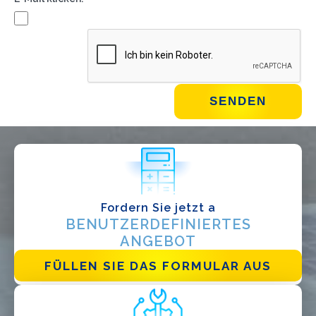
WIE GEHT'S?*
Installateur
Designer
EPC
Verteiler
Andere
Fordern Sie jetzt a
BENUTZERDEFINIERTES
ANGEBOT
FÜLLEN SIE DAS FORMULAR AUS