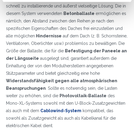
schnell zu installierende und äußerst vielseitige Lösung. Die in
diesem System verwendeten
Betonballaste
ermöglichen es
nämlich, den Abstand zwischen den Reihen je nach den
spezifischen Eigenschaften des Daches frei einzustellen und
alle möglichen
Hindernisse
auf dem Dach (z. B. Schornsteine,
Ventilatoren, Oberlichter usw.) problemlos zu bewältigen. Die
Größe der Ballaste, die für die
Befestigung der Paneele an
der Längsseite
ausgelegt sind, garantiert außerdem die
Einhaltung der von den Modulherstellern angegebenen
Stützparameter und bietet gleichzeitig eine hohe
Widerstandsfähigkeit gegen alle atmosphärischen
Beanspruchungen
. Sollte es notwendig sein, die Lasten
weiter zu erhöhen, sind die
Photovoltaik-Ballaste
des
Mono-XL-Systems sowohl mit den U-Block-Zusatzgewichten
als auch mit dem
Cablowind-System
kompatibel, das
sowohl als Zusatzgewicht als auch als Kabelkanal für die
elektrischen Kabel dient.