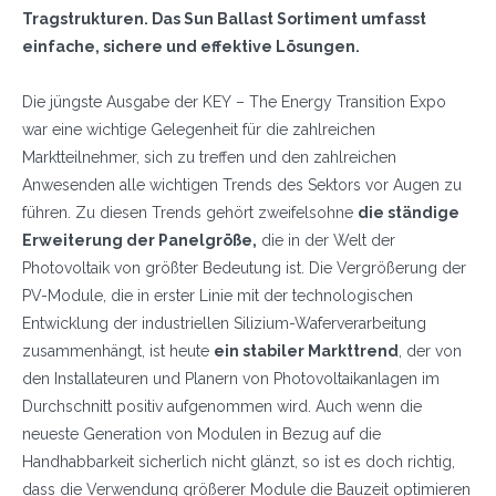
Tragstrukturen.
Das Sun Ballast Sortiment umfasst
einfache, sichere und effektive Lösungen.
Die jüngste Ausgabe der KEY – The Energy Transition Expo
war eine wichtige Gelegenheit für die zahlreichen
Marktteilnehmer, sich zu treffen und den zahlreichen
Anwesenden alle wichtigen Trends des Sektors vor Augen zu
führen. Zu diesen Trends gehört zweifelsohne
die ständige
Erweiterung der Panelgröße,
die in der Welt der
Photovoltaik von größter Bedeutung ist. Die Vergrößerung der
PV-Module, die in erster Linie mit der technologischen
Entwicklung der industriellen Silizium-Waferverarbeitung
zusammenhängt, ist heute
ein stabiler Markttrend
, der von
den Installateuren und Planern von Photovoltaikanlagen im
Durchschnitt positiv aufgenommen wird. Auch wenn die
neueste Generation von Modulen in Bezug auf die
Handhabbarkeit sicherlich nicht glänzt, so ist es doch richtig,
dass die Verwendung größerer Module die Bauzeit optimieren