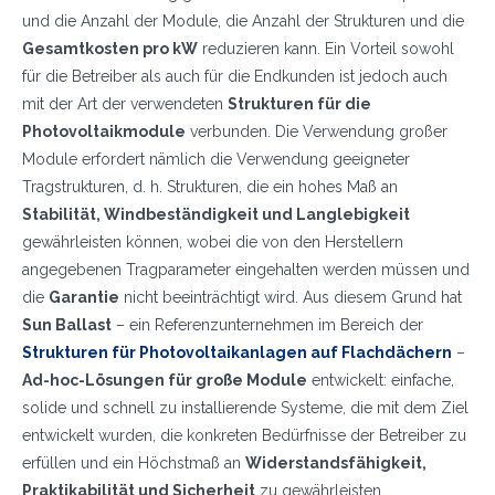
und die Anzahl der Module, die Anzahl der Strukturen und die
Gesamtkosten pro kW
reduzieren kann. Ein Vorteil sowohl
für die Betreiber als auch für die Endkunden ist jedoch auch
mit der Art der verwendeten
Strukturen für die
Photovoltaikmodule
verbunden. Die Verwendung großer
Module erfordert nämlich die Verwendung geeigneter
Tragstrukturen, d. h. Strukturen, die ein hohes Maß an
Stabilität, Windbeständigkeit und Langlebigkeit
gewährleisten können, wobei die von den Herstellern
angegebenen Tragparameter eingehalten werden müssen und
die
Garantie
nicht beeinträchtigt wird. Aus diesem Grund hat
Sun Ballast
– ein Referenzunternehmen im Bereich der
Strukturen für Photovoltaikanlagen auf Flachdächern
–
Ad-hoc-Lösungen für große Module
entwickelt: einfache,
solide und schnell zu installierende Systeme, die mit dem Ziel
entwickelt wurden, die konkreten Bedürfnisse der Betreiber zu
erfüllen und ein Höchstmaß an
Widerstandsfähigkeit,
Praktikabilität und Sicherheit
zu gewährleisten.