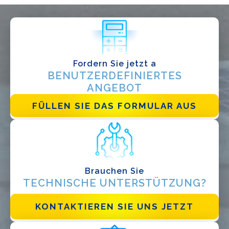
Ich habe die
Datenschutzbestimmungen gelesen und akzeptiere
sie*
Fordern Sie jetzt a
BENUTZERDEFINIERTES
ANGEBOT
FÜLLEN SIE DAS FORMULAR AUS
Brauchen Sie
TECHNISCHE UNTERSTÜTZUNG?
KONTAKTIEREN SIE UNS JETZT