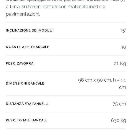
a terra, su terreni battuti con materiale inerte o
pavimentazioni.
15°
INCLINAZIONE DEI MODULI
30
QUANTITÀ PER BANCALE
21 Kg
PESO ZAVORRA
98 cm x 90 cm, h = 44
DIMENSIONI BANCALE
cm
75 cm
DISTANZA FRA PANNELLI
630 kg
PESO TOTALE BANCALE