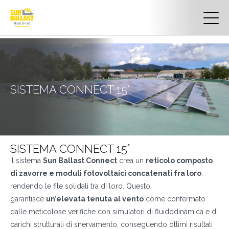
SISTEMA CONNECT 15°
SISTEMA CONNECT 15°
Il sistema
Sun Ballast Connect
crea un
reticolo composto
di zavorre e moduli fotovoltaici concatenati fra loro
,
rendendo le file solidali tra di loro. Questo
garantisce
un’elevata tenuta al vento
come confermato
dalle meticolose verifiche con simulatori di fluidodinamica e di
carichi strutturali di snervamento, conseguendo ottimi risultati