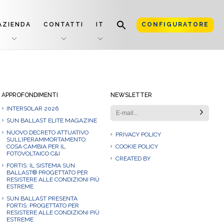
AZIENDA
CONTATTI
IT
CONFIGURATORE
APPROFONDIMENTI
NEWSLETTER
INTERSOLAR 2026
SUN BALLAST ELITE MAGAZINE
NUOVO DECRETO ATTUATIVO
PRIVACY POLICY
SULL’IPERAMMORTAMENTO:
COSA CAMBIA PER IL
COOKIE POLICY
FOTOVOLTAICO C&I
CREATED BY
FORTIS: IL SISTEMA SUN
BALLAST® PROGETTATO PER
RESISTERE ALLE CONDIZIONI PIÙ
ESTREME
SUN BALLAST PRESENTA
FORTIS: PROGETTATO PER
RESISTERE ALLE CONDIZIONI PIÙ
ESTREME