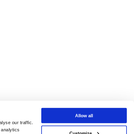
Allow all
yse our traffic.
 analytics
Customize