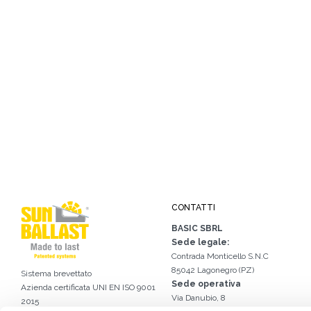
CONTATTI
BASIC SBRL
Sede legale:
Contrada Monticello S.N.C
85042 Lagonegro (PZ)
Sistema brevettato
Sede operativa
Azienda certificata
UNI EN ISO 9001
Via Danubio, 8
2015