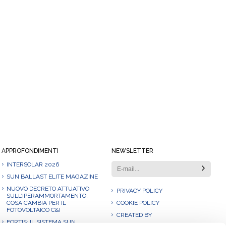
APPROFONDIMENTI
NEWSLETTER
INTERSOLAR 2026
SUN BALLAST ELITE MAGAZINE
NUOVO DECRETO ATTUATIVO
PRIVACY POLICY
SULL’IPERAMMORTAMENTO:
COSA CAMBIA PER IL
COOKIE POLICY
FOTOVOLTAICO C&I
CREATED BY
FORTIS: IL SISTEMA SUN