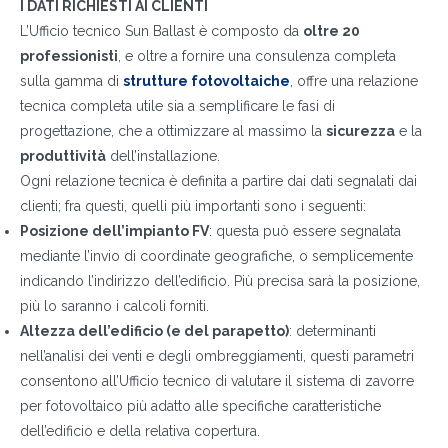
I DATI RICHIESTI AI CLIENTI
L’Ufficio tecnico Sun Ballast è composto da
oltre 20
professionisti
, e oltre a fornire una consulenza completa
sulla gamma di
strutture fotovoltaiche
, offre una relazione
tecnica completa utile sia a semplificare le fasi di
progettazione, che a ottimizzare al massimo la
sicurezza
e la
produttività
dell’installazione.
Ogni relazione tecnica è definita a partire dai dati segnalati dai
clienti; fra questi, quelli più importanti sono i seguenti:
Posizione dell’impianto FV
: questa può essere segnalata
mediante l’invio di coordinate geografiche, o semplicemente
indicando l’indirizzo dell’edificio. Più precisa sarà la posizione,
più lo saranno i calcoli forniti.
Altezza dell’edificio (e del parapetto)
: determinanti
nell’analisi dei venti e degli ombreggiamenti, questi parametri
consentono all’Ufficio tecnico di valutare il sistema di zavorre
per fotovoltaico più adatto alle specifiche caratteristiche
dell’edificio e della relativa copertura.