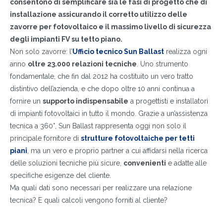
consentono di semplificare sia le fasi di progetto che di
installazione assicurando il corretto utilizzo delle
zavorre per fotovoltaico e il massimo livello di sicurezza
degli impianti FV su tetto piano.
Non solo zavorre: l’
Ufficio tecnico Sun Ballast
realizza ogni
anno
oltre 23.000 relazioni tecniche
. Uno strumento
fondamentale, che fin dal 2012 ha costituito un vero tratto
distintivo dell’azienda, e che dopo oltre 10 anni continua a
fornire un
supporto indispensabile
a progettisti e installatori
di impianti fotovoltaici in tutto il mondo. Grazie a un’assistenza
tecnica a 360°, Sun Ballast rappresenta oggi non solo il
principale fornitore di
strutture fotovoltaiche per tetti
piani
, ma un vero e proprio partner a cui affidarsi nella ricerca
delle soluzioni tecniche più sicure,
convenienti
e adatte alle
specifiche esigenze del cliente.
Ma quali dati sono necessari per realizzare una relazione
tecnica? E quali calcoli vengono forniti al cliente?