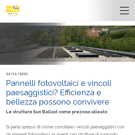
22/11/2021
Pannelli fotovoltaici e vincoli
paesaggistici? Efficienza e
bellezza possono convivere
Le strutture Sun Ballast come prezioso alleato
Si parla spesso di come conciliare i vincoli paesaggistici con
gli impianti fotovoltaici: in questi casi strutture di supporto