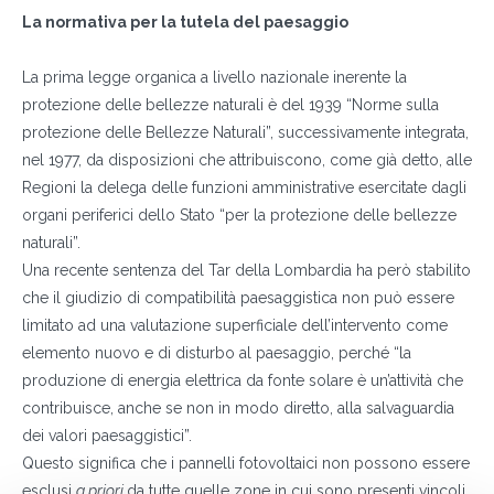
La normativa per la tutela del paesaggio
La prima legge organica a livello nazionale inerente la
protezione delle bellezze naturali è del 1939 “Norme sulla
protezione delle Bellezze Naturali”, successivamente integrata,
nel 1977, da disposizioni che attribuiscono, come già detto, alle
Regioni la delega delle funzioni amministrative esercitate dagli
organi periferici dello Stato “per la protezione delle bellezze
naturali”.
Una recente sentenza del Tar della Lombardia ha però stabilito
che il giudizio di compatibilità paesaggistica non può essere
limitato ad una valutazione superficiale dell’intervento come
elemento nuovo e di disturbo al paesaggio, perché “la
produzione di energia elettrica da fonte solare è un’attività che
contribuisce, anche se non in modo diretto, alla salvaguardia
dei valori paesaggistici”.
Questo significa che i pannelli fotovoltaici non possono essere
esclusi
a priori
da tutte quelle zone in cui sono presenti vincoli