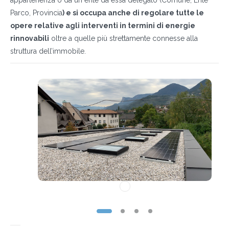
appartenenza o da un ente da essa delegato (Comune, Ente
Parco, Provincia
) e si occupa anche di regolare tutte le
opere relative agli interventi in termini di energie
rinnovabili
oltre a quelle più strettamente connesse alla
struttura dell’immobile.