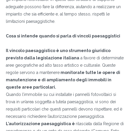
adeguate possono fare la differenza, aiutando a realizzare un
impianto che sia efficiente e, al tempo stesso, rispetti le
limitazioni paesaggistiche.
Cosa si intende quando si parla di vincoli paesaggistici
Il vincolo paesaggistico è uno strumento giuridico
previsto dalla legislazione italiana
a favore di determinate
aree geografiche ad alto tasso artistico e culturale. Queste
regole servono a mantenere
monitorate tutte le opere di
manutenzione e di ampliamento degli immobili in
queste aree particolari.
Quando l’immobile su cui installate i pannelli fotovoltaici si
trova in un’area soggetta a tutela paesaggistica, vi sono dei
requisiti particolari che questi pannelli devono rispettare, ed è
necessario richiedere l’autorizzazione paesaggistica.
L’autorizzazione paesaggistica è
rilasciata dalla Regione di