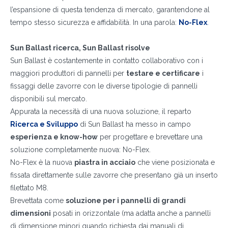
l’espansione di questa tendenza di mercato, garantendone al
tempo stesso sicurezza e affidabilità. In una parola:
No-Flex
.
Sun Ballast ricerca, Sun Ballast risolve
Sun Ballast è costantemente in contatto collaborativo con i
maggiori produttori di pannelli per
testare e certificare
i
fissaggi delle zavorre con le diverse tipologie di pannelli
disponibili sul mercato.
Appurata la necessità di una nuova soluzione, il reparto
Ricerca e Sviluppo
di Sun Ballast ha messo in campo
esperienza e know-how
per progettare e brevettare una
soluzione completamente nuova: No-Flex.
No-Flex è la nuova
piastra in acciaio
che viene posizionata e
fissata direttamente sulle zavorre che presentano già un inserto
filettato M8.
Brevettata come
soluzione per i pannelli di grandi
dimensioni
posati in orizzontale (ma adatta anche a pannelli
di dimensione minori quando richiesta dai manuali di