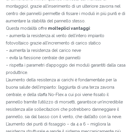
montaggio), grazie all’inserimento di un ulteriore zavorra nel
centro dei pannelli permette di fissare i moduli in più punti e di
aumentare la stabilità del pannello stesso.
Questa modalità offre
molteplici vantaggi
:
– aumenta la resistenza al vento dell’intero impianto
fotovoltaico grazie all’incremento di carico statico
– aumenta la resistenza del carico neve
– evita la flessione centrale dei pannelli
– rispetta i parametri d’appoggio dei moduli garantiti dalla casa
produttrice.
L’aumento della resistenza ai carichi è fondamentale per la
buona salute dell’impianto: l’aggiunta di una terza zavorra
centrale, e della staffa No-Flex a cui poi viene fissato il
pannello tramite l’utilizzo di morsetti, garantisce un’incredibile
resistenza alle sollecitazioni che potrebbero danneggiare il
pannello, sia dal basso con il vento, che dall’alto con la neve.
L’aumento dei punti di fissaggio – da 4 a 6 – migliora la
resistenza strutturale e rende il sistema meccanicamente più