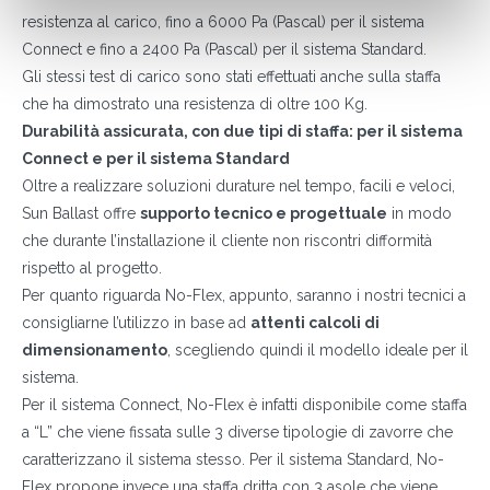
resistenza al carico, fino a 6000 Pa (Pascal) per il sistema
Connect e fino a 2400 Pa (Pascal) per il sistema Standard.
Gli stessi test di carico sono stati effettuati anche sulla staffa
che ha dimostrato una resistenza di oltre 100 Kg.
Durabilità assicurata, con due tipi di staffa: per il sistema
Connect e per il sistema Standard
Oltre a realizzare soluzioni durature nel tempo, facili e veloci,
Sun Ballast offre
supporto tecnico e progettuale
in modo
che durante l’installazione il cliente non riscontri difformità
rispetto al progetto.
Per quanto riguarda No-Flex, appunto, saranno i nostri tecnici a
consigliarne l’utilizzo in base ad
attenti calcoli di
dimensionamento
, scegliendo quindi il modello ideale per il
sistema.
Per il sistema Connect, No-Flex è infatti disponibile come staffa
a “L” che viene fissata sulle 3 diverse tipologie di zavorre che
caratterizzano il sistema stesso. Per il sistema Standard, No-
Flex propone invece una staffa dritta con 3 asole che viene