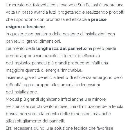
Il mercato del fotovoltaico si evolve e Sun Ballast è ancora una
volta un passo avanti a tutti, progettando e realizzando prodotti
che rispondono con prontezza ed efficacia a
precise
esigenze tecniche
.
In questo caso parliamo della gestione di installazioni con
pannelli di grandi dimensioni.
L’aumento della
lunghezza del pannello
ha preso piede
perché apporta vari benefici in termini di efficienza
dell’impianto: pannelli più grandi producono infatti una
maggiore quantità di energia rinnovabile.
Insieme a grandi benefici a livello di efficienza emergono però
difficoltà legate proprio alle aumentate dimensioni
dell’installazione.
Moduli più grandi significano infatti anche una minore
resistenza ai carichi vento e neve, una diminuzione della tenuta
dovuta non solo all’aumento delle dimensioni ma anche
all’assottigliamento dei pannelli.
Era necessaria quindi una soluzione tecnica che favorisse