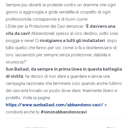
Sempre più vibranti le proteste contro un dramma che ogni
giorno si aggroviglia e grida vendetta al cospetto di ogni
professionista consapevole e di buon cuore.
L’Ente per la Protezione dei Cavi denuncia: “
È davvero una
vita da cavi!
Abbandonati spesso al loro destino, sotto sole,
pioggia e neve! Ci
rivolgiamo a tutti gli installatori
: dopo
tutto quello che fanno per voi, come si fa a disinteressarsi di
loro, lasciandoli per sempre senza protezione, stabilità e
sicurezza?”
Sun Ballast, da sempre in prima linea in questa battaglia
di civiltà
, ha deciso di non stare a guardare e lancia una
campagna nazionale che terminerà solo quando anche l’ultimo
dei cavi avrà trovato un posto dove stare, finalmente libero e
protetto. Visita la pagina
https://www.sunballast.com/abbandono-cavi/
e
condividi anche tu
#iononabbandonocavi