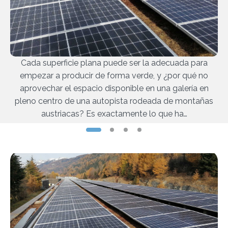
Cada superficie plana puede ser la adecuada para
empezar a producir de forma verde, y ¿por qué no
aprovechar el espacio disponible en una galería en
pleno centro de una autopista rodeada de montañas
austriacas? Es exactamente lo que ha…