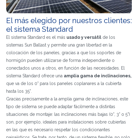
El más elegido por nuestros clientes:
el sistema Standard
El sistema Standard es el más
usado y versátil
de los
sistemas Sun Ballast y permite una gran libertad en la
colocación de los paneles, gracias a que los soportes de
hormigón pueden utilizarse de forma independiente o
conectados unos a otros, en función de las necesidades. El
sistema Standard ofrece una
amplia gama de inclinaciones,
que va de los 0° para los paneles coplanares a la cubierta
hasta los 35°.
Gracias precisamente a la amplia gama de inclinaciones, este
tipo de sistema se puede adaptar fácilmente a distintas
situaciones de montaje: las inclinaciones más bajas (0°, 3° o 5°)
son, por ejemplo, ideales para instalaciones sobre cubiertas
en las que es necesario respetar los condicionantes
paisajísticos. Se trata, por tanto, de un sistema flexible, no solo