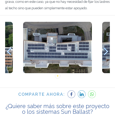
grava, como en este caso, ya que no hay necesidad de fijar los lastres
al techo sino que pueden simplemente estar apoyado.
COMPARTE AHORA:
¿Quiere saber más sobre este proyecto
o los sistemas Sun Ballast?