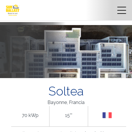
Soltea
Bayonne, Francia
70 kWp
15°°