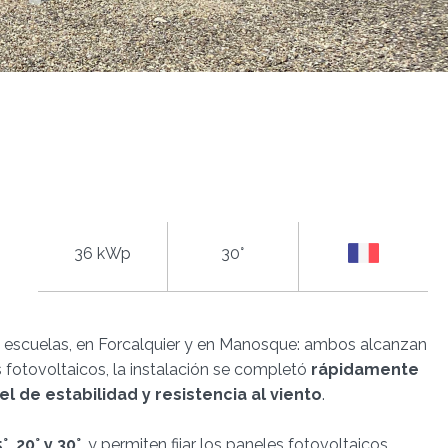
36 kWp
30°
 escuelas, en Forcalquier y en Manosque: ambos alcanzan
s fotovoltaicos, la instalación se completó
rápidamente
el de estabilidad y resistencia al viento
.
15°, 20° y 30°
, y permiten fijar los paneles fotovoltaicos