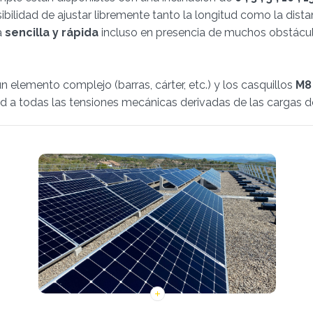
bilidad de ajustar libremente tanto la longitud como la distanc
a
sencilla y rápida
incluso en presencia de muchos obstácu
ún elemento complejo (barras, cárter, etc.) y los casquillos
M8
 a todas las tensiones mecánicas derivadas de las cargas de