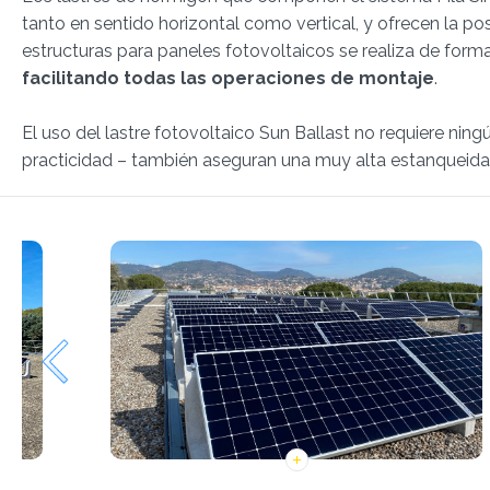
tanto en sentido horizontal como vertical, y ofrecen la posi
estructuras para paneles fotovoltaicos se realiza de form
facilitando todas las operaciones de montaje
.
El uso del lastre fotovoltaico Sun Ballast no requiere ning
practicidad – también aseguran una muy alta estanqueidad