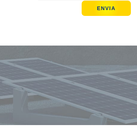
Mantente siempre informado