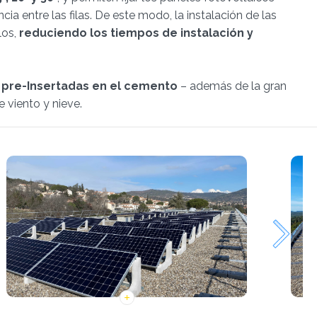
ia entre las filas. De este modo, la instalación de las
los,
reduciendo los tiempos de instalación y
 pre-Insertadas en el cemento
– además de la gran
 viento y nieve.