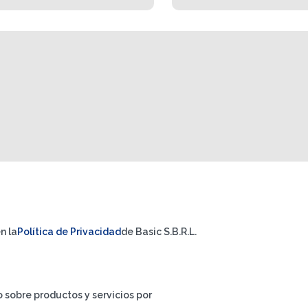
n la
Política de Privacidad
de Basic S.B.R.L.
io sobre productos y servicios por