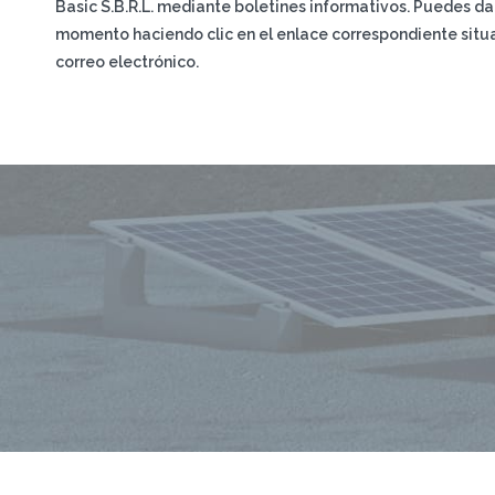
Basic S.B.R.L. mediante boletines informativos. Puedes da
momento haciendo clic en el enlace correspondiente situa
correo electrónico.