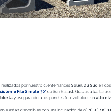
 realizados por nuestro cliente francés
Soleil Du Sud
en dos
sistema Fila Simple 30°
de Sun Ballast. Gracias a los lastre
ubierta
y asegurando a los paneles fotovoltaicos un
alto niv
ple están disponibles con una inclinación de
0°, 3°, 5°, 10°, 