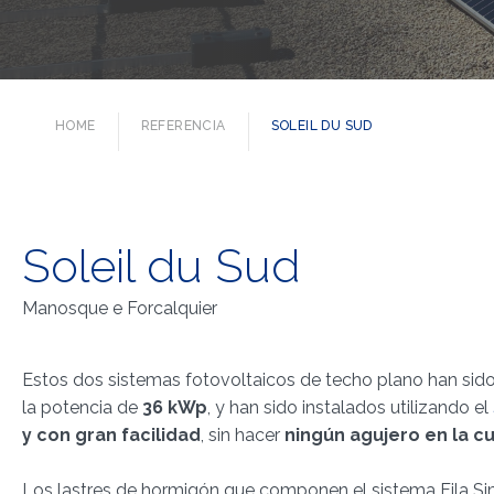
HOME
REFERENCIA
SOLEIL DU SUD
Soleil du Sud
Manosque e Forcalquier
Estos dos sistemas fotovoltaicos de techo plano han sido
la potencia de
36 kWp
, y han sido instalados utilizando el
y con gran facilidad
, sin hacer
ningún agujero en la c
Los lastres de hormigón que componen el sistema Fila Sim