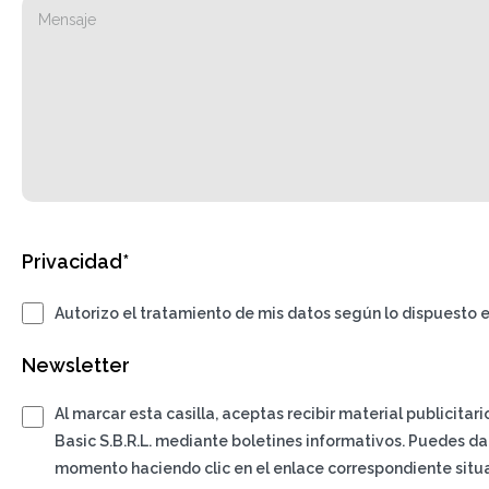
Privacidad*
Autorizo el tratamiento de mis datos según lo dispuesto e
Newsletter
Al marcar esta casilla, aceptas recibir material publicitar
Basic S.B.R.L. mediante boletines informativos. Puedes da
momento haciendo clic en el enlace correspondiente situa