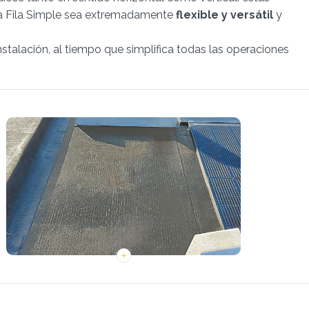
tema Fila Simple sea extremadamente
flexible y versátil
y
talación, al tiempo que simplifica todas las operaciones