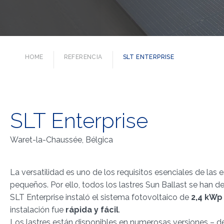
HOME
REFERENCIA
SLT ENTERPRISE
SLT Enterprise
Waret-la-Chaussée, Bélgica
La versatilidad es uno de los requisitos esenciales de las
pequeños. Por ello, todos los lastres Sun Ballast se han 
SLT Enterprise instaló el sistema fotovoltaico de
2,4 kWp
instalación fue
rápida y fácil
.
Los lastres están disponibles en numerosas versiones – de 0