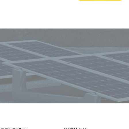
Mantente siempre informado