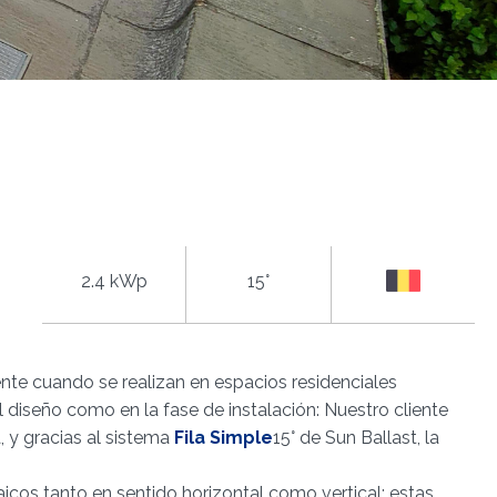
2.4 kWp
15°
ente cuando se realizan en espacios residenciales
el diseño como en la fase de instalación: Nuestro cliente
, y gracias al sistema
Fila
Simple
15° de Sun Ballast, la
taicos tanto en sentido horizontal como vertical: estas