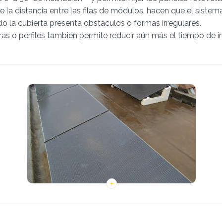
ente la distancia entre las filas de módulos, hacen que el sis
do la cubierta presenta obstáculos o formas irregulares.
 o perfiles también permite reducir aún más el tiempo de ins