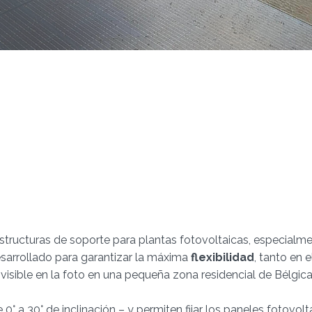
 estructuras de soporte para plantas fotovoltaicas, especialm
desarrollado para garantizar la máxima
flexibilidad
, tanto en 
visible en la foto en una pequeña zona residencial de Bélgica
° a 30° de inclinación – y permiten fijar los paneles fotovol