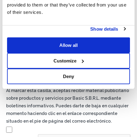
provided to them or that they’ve collected from your use
of their services.
Show details
Allow all
Privacidad*
Autorizo el tratamiento de mis datos según lo dispuesto en
Customize
la
Política de Privacidad
de Basic S.B.R.L.
Deny
Newsletter
Al marcar esta casilla, aceptas recibir material publicitario
sobre productos y servicios por Basic S.B.R.L. mediante
boletines informativos. Puedes darte de baja en cualquier
momento haciendo clic en el enlace correspondiente
situado en el pie de página del correo electrónico.