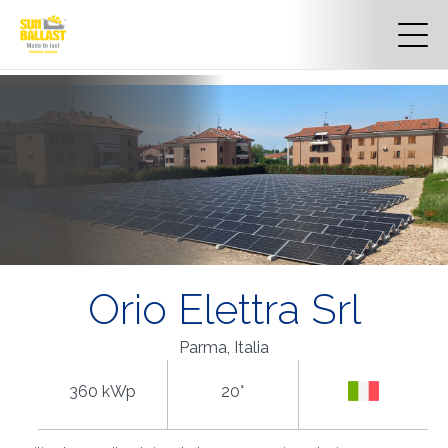
Orio Elettra Srl
Parma, Italia
360 kWp
20°