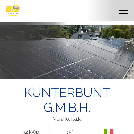
KUNTERBUNT
G.M.B.H.
Merano, Italia
32 kWp
15°