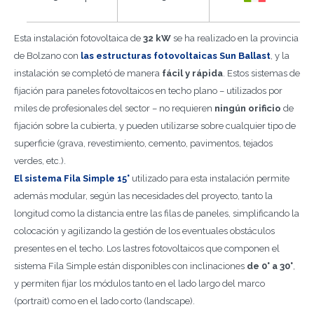
Esta instalación fotovoltaica de
32 kW
se ha realizado en la provincia
de Bolzano con
las estructuras fotovoltaicas Sun Ballast
, y la
instalación se completó de manera
fácil y rápida
. Estos sistemas de
fijación para paneles fotovoltaicos en techo plano – utilizados por
miles de profesionales del sector – no requieren
ningún orificio
de
fijación sobre la cubierta, y pueden utilizarse sobre cualquier tipo de
superficie (grava, revestimiento, cemento, pavimentos, tejados
verdes, etc.).
El sistema Fila Simple 15°
utilizado para esta instalación permite
además modular, según las necesidades del proyecto, tanto la
longitud como la distancia entre las filas de paneles, simplificando la
colocación y agilizando la gestión de los eventuales obstáculos
presentes en el techo. Los lastres fotovoltaicos que componen el
sistema Fila Simple están disponibles con inclinaciones
de 0° a 30°
,
y permiten fijar los módulos tanto en el lado largo del marco
(portrait) como en el lado corto (landscape).