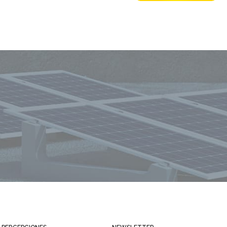
Mantente siempre informado