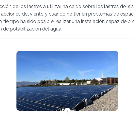
cción de los lastres a utilizar ha caído sobre los lastres del 
las acciones del viento y cuando no tienen problemas de espaci
oco tiempo ha sido posible realizar una instalación capaz de p
n de potabilización del agua.