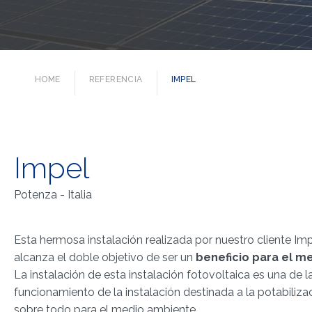
HOME
REFERENCIA
IMPEL
Impel
Potenza - Italia
Esta hermosa instalación realizada por nuestro cliente Imp
alcanza el doble objetivo de ser un
beneficio para el m
La instalación de esta instalación fotovoltaica es una de 
funcionamiento de la instalación destinada a la potabilizac
sobre todo para el medio ambiente.