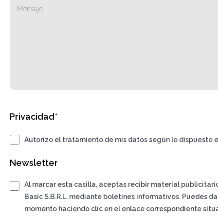
Privacidad*
Autorizo el tratamiento de mis datos según lo dispuesto e
Newsletter
Al marcar esta casilla, aceptas recibir material publicitar
Basic S.B.R.L. mediante boletines informativos. Puedes da
momento haciendo clic en el enlace correspondiente situa