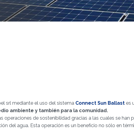
el srl mediante el uso del sistema
Connect Sun Ballast
es 
edio ambiente y también para la comunidad.
las operaciones de sostenibilidad gracias a las cuales se han 
ión del agua. Esta operación es un beneficio no sólo en térmi