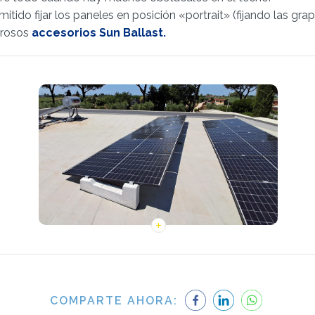
mitido fijar los paneles en posición «portrait» (fijando las gra
erosos
accesorios Sun Ballast.
COMPARTE AHORA: