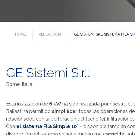
HOME
REFERENCIA
GE SISTEMI SRL SISTEMA FILA SI
GE Sistemi S.r.l
Rome, Italia
Esta instalación de
6 kW
ha sido realizada por nuestro cli
Ballast ha permitido
simplificar
todas las operaciones de 
relacionados con la perforación del techo (ej. infiltraciones
Con
el sistema Fila Simple 10°
– disponible también con in
disposición del sistema se hace mucho más
sencilla
, so