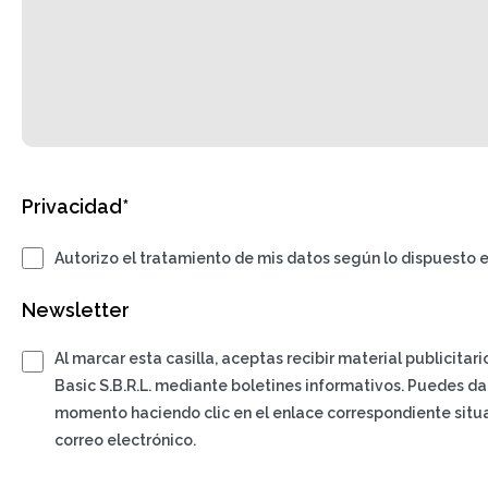
Privacidad*
Autorizo el tratamiento de mis datos según lo dispuesto e
Newsletter
Al marcar esta casilla, aceptas recibir material publicitar
Basic S.B.R.L. mediante boletines informativos. Puedes da
momento haciendo clic en el enlace correspondiente situa
correo electrónico.