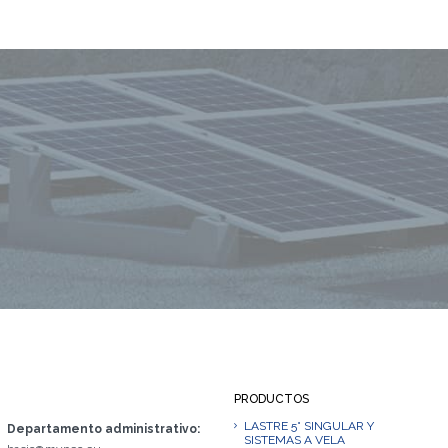
PRODUCTOS
LASTRE 5° SINGULAR Y
Departamento administrativo:
SISTEMAS A VELA