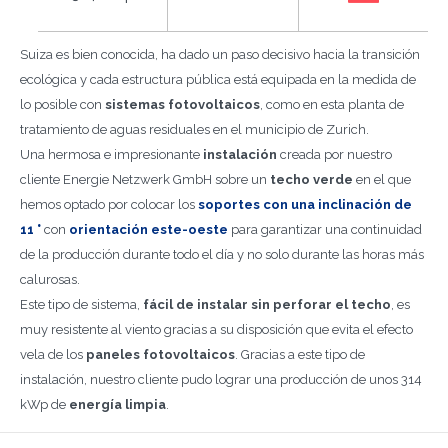
Suiza es bien conocida, ha dado un paso decisivo hacia la transición
ecológica y cada estructura pública está equipada en la medida de
lo posible con
sistemas fotovoltaicos
, como en esta planta de
tratamiento de aguas residuales en el municipio de Zurich.
Una hermosa e impresionante
instalación
creada por nuestro
cliente Energie Netzwerk GmbH sobre un
techo verde
en el que
hemos optado por colocar los
soportes
con una inclinación de
11 °
con
orientación este-oeste
para garantizar una continuidad
de la producción durante todo el día y no solo durante las horas más
calurosas.
Este tipo de sistema,
fácil de instalar sin perforar el techo
, es
muy resistente al viento gracias a su disposición que evita el efecto
vela de los
paneles fotovoltaicos
. Gracias a este tipo de
instalación, nuestro cliente pudo lograr una producción de unos 314
kWp de
energía limpia
.