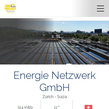
Energie Netzwerk
GmbH
Zúrich - Suiza
314 kWp
11°°