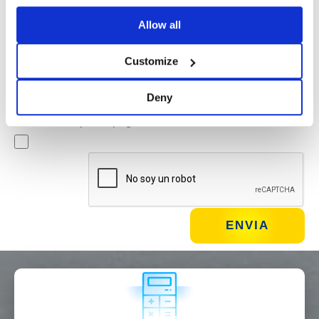
Allow all
Newsletter
Al marcar esta casilla, aceptas recibir material publicitario
Customize
sobre productos y servicios por Basic S.B.R.L. mediante
boletines informativos. Puedes darte de baja en cualquier
Deny
momento haciendo clic en el enlace correspondiente
situado en el pie de página del correo electrónico.
¿QUÉ HACES?*
Instalador
Diseñador