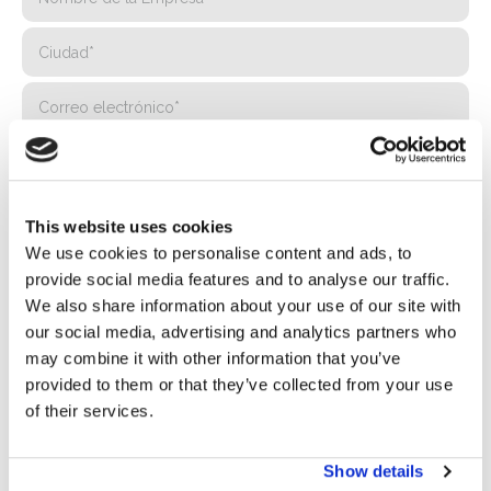
This website uses cookies
We use cookies to personalise content and ads, to
provide social media features and to analyse our traffic.
We also share information about your use of our site with
our social media, advertising and analytics partners who
may combine it with other information that you’ve
provided to them or that they’ve collected from your use
of their services.
Privacidad*
Autorizo el tratamiento de mis datos según lo dispuesto en
Show details
la
Política de Privacidad
de Basic S.B.R.L.