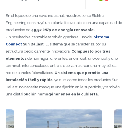
En el tejado de una nave industrial, nuestro cliente Elektra
Engineering construyó una planta fotovoltaica con una capacidad de
producción de
49,92 kWp de energía renovable.
Un resultado alcanzable también gracias al uso del
Sistema
Connect
Sun Ballast
. El sistema que se caracteriza por su
estructura decididamente innovadora.
Compuesto por tres
elementos
de hormigón diferentes, uno inicial, uno central y uno
terminal, interconectados entre sí que van a crear una muy sólida
red de paneles fotovoltaicos.
Un sistema que permite una
instalación fácil y rápida
, ya que, como todos los productos Sun
Ballast, no necesita más que una fijación en la superficie, y también
una
distribución homogénenenea en la cubierta.