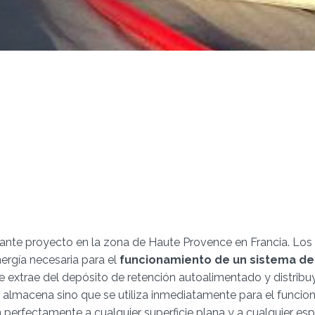
nte proyecto en la zona de Haute Provence en Francia. Los s
ergía necesaria para el
funcionamiento de un sistema de
e extrae del depósito de retención autoalimentado y distribuye
 almacena sino que se utiliza inmediatamente para el funci
n perfectamente a cualquier superficie plana y a cualquier es