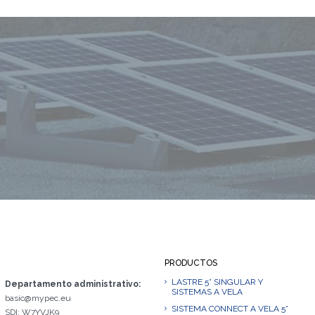
PRODUCTOS
LASTRE 5° SINGULAR Y
Departamento administrativo:
SISTEMAS A VELA
basic@mypec.eu
SISTEMA CONNECT A VELA 5°
SDI: W7YVJK9