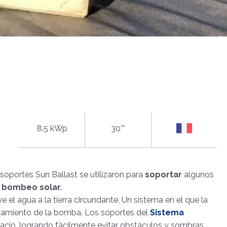
8.5 kWp
30°°
oportes Sun Ballast se utilizaron para
soportar
algunos
 bombeo solar.
 el agua a la tierra circundante. Un sistema en el que la
onamiento de la bomba. Los soportes del
Sistema
pacio, logrando fácilmente evitar obstáculos y sombras,