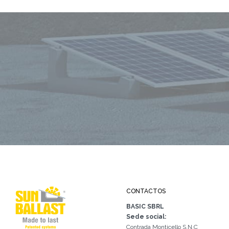
CONTACTOS
BASIC SBRL
Sede social:
Contrada Monticello S.N.C