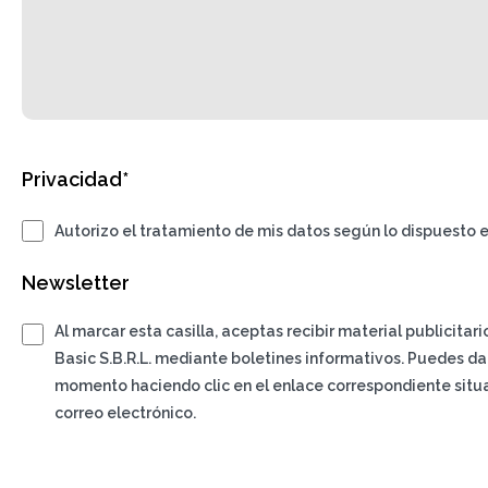
Privacidad*
Autorizo el tratamiento de mis datos según lo dispuesto e
Newsletter
Al marcar esta casilla, aceptas recibir material publicitar
Basic S.B.R.L. mediante boletines informativos. Puedes da
momento haciendo clic en el enlace correspondiente situa
correo electrónico.