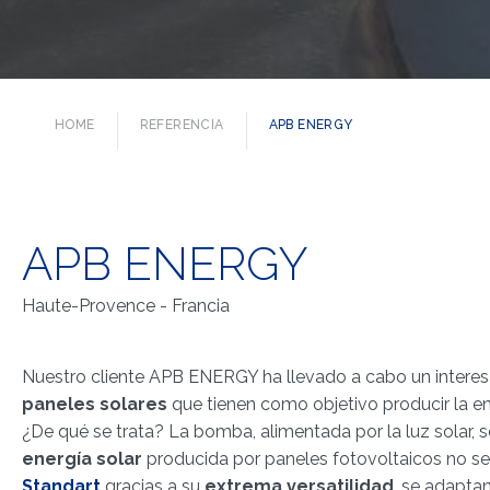
HOME
REFERENCIA
APB ENERGY
APB ENERGY
Haute-Provence - Francia
Nuestro cliente APB ENERGY ha llevado a cabo un interesa
paneles solares
que tienen como objetivo producir la en
¿De qué se trata? La bomba, alimentada por la luz solar, s
energía solar
producida por paneles fotovoltaicos no se
Standart
gracias a su
extrema versatilidad
, se adapta