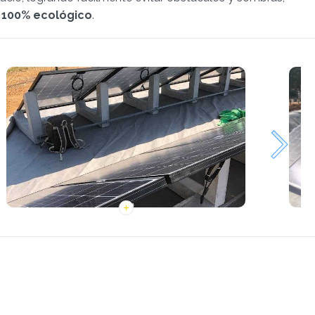
y
100% ecológico
.