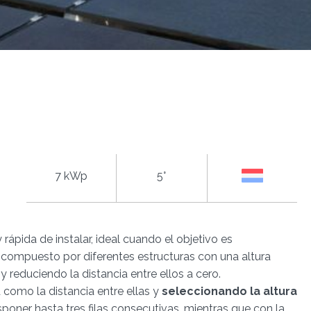
7 kWp
5°
 rápida de instalar, ideal cuando el objetivo es
tá compuesto por diferentes estructuras con una altura
 reduciendo la distancia entre ellos a cero.
 como la distancia entre ellas y
seleccionando la altura
isponer hasta tres filas consecutivas, mientras que con la