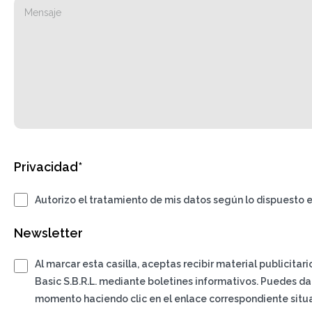
Privacidad*
Autorizo el tratamiento de mis datos según lo dispuesto e
Newsletter
Al marcar esta casilla, aceptas recibir material publicitar
Basic S.B.R.L. mediante boletines informativos. Puedes da
momento haciendo clic en el enlace correspondiente situa