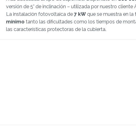
versión de 5° de inclinación – utilizada por nuestro client
La instalación fotovoltaica de
7 kW
que se muestra en la f
mínimo
tanto las dificultades como los tiempos de monta
las características protectoras de la cubierta.