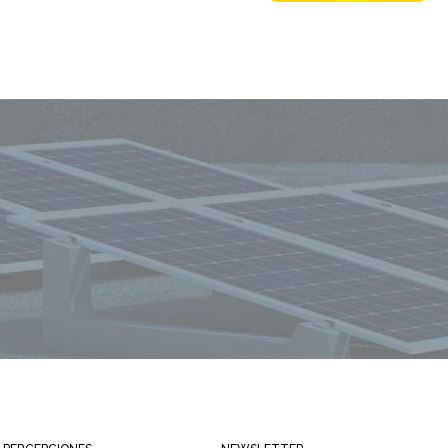
Mantente siempre informado