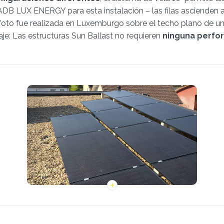
e ADB LUX ENERGY para esta instalación – las filas ascienden a
oto fue realizada en Luxemburgo sobre el techo plano de un ed
je: Las estructuras Sun Ballast no requieren
ninguna perfo