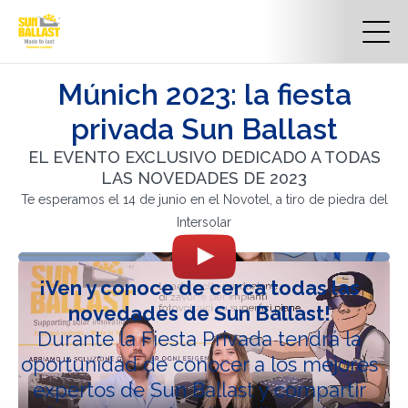
Múnich 2023: la fiesta
privada Sun Ballast
EL EVENTO EXCLUSIVO DEDICADO A TODAS
LAS NOVEDADES DE 2023
Te esperamos el 14 de junio en el Novotel, a tiro de piedra del
Intersolar
¡Ven y conoce de cerca todas las
novedades de Sun Ballast!
Durante la Fiesta Privada tendrá la
oportunidad de conocer a los mejores
expertos de Sun Ballast y compartir