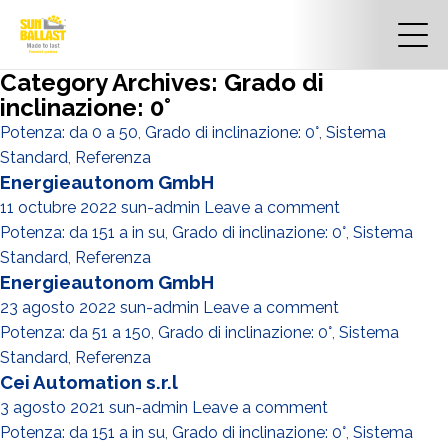
Category Archives: Grado di
inclinazione: 0°
Potenza: da 0 a 50
,
Grado di inclinazione: 0°
,
Sistema
Standard
,
Referenza
Energieautonom GmbH
11 octubre 2022
sun-admin
Leave a comment
Potenza: da 151 a in su
,
Grado di inclinazione: 0°
,
Sistema
Standard
,
Referenza
Energieautonom GmbH
23 agosto 2022
sun-admin
Leave a comment
Potenza: da 51 a 150
,
Grado di inclinazione: 0°
,
Sistema
Standard
,
Referenza
Cei Automation s.r.l
3 agosto 2021
sun-admin
Leave a comment
Potenza: da 151 a in su
,
Grado di inclinazione: 0°
,
Sistema