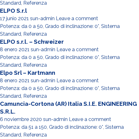
Standard
,
Referenza
ELPO S.r.l
17 junio 2021
sun-admin
Leave a comment
Potenza: da 0 a 50
,
Grado di inclinazione: 0°
,
Sistema
Standard
,
Referenza
ELPO s.r.l. – Schweizer
8 enero 2021
sun-admin
Leave a comment
Potenza: da 0 a 50
,
Grado di inclinazione: 0°
,
Sistema
Standard
,
Referenza
Elpo Srl – Kartmann
8 enero 2021
sun-admin
Leave a comment
Potenza: da 0 a 50
,
Grado di inclinazione: 0°
,
Sistema
Standard
,
Referenza
Camuncia-Cortona (AR) Italia S.I.E. ENGINEERING
S.R.L.
6 noviembre 2020
sun-admin
Leave a comment
Potenza: da 51 a 150
,
Grado di inclinazione: 0°
,
Sistema
Standard
,
Referenza