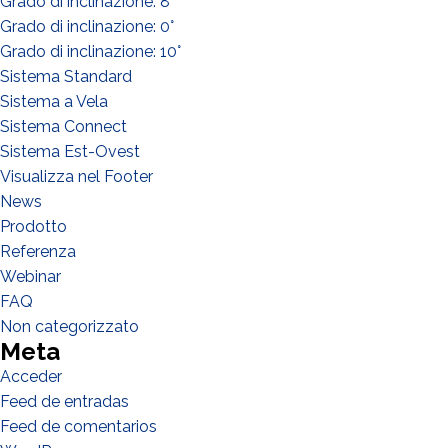
Grado di inclinazione: 8°
Instalador
Grado di inclinazione: 0°
Diseñador
Grado di inclinazione: 10°
EPC
Sistema Standard
Sistema a Vela
Distribuidor
Sistema Connect
Otro
Sistema Est-Ovest
Visualizza nel Footer
News
Prodotto
Referenza
Webinar
FAQ
Non categorizzato
Meta
Acceder
Feed de entradas
Feed de comentarios
He leido y acepto la
politica de privacidad*