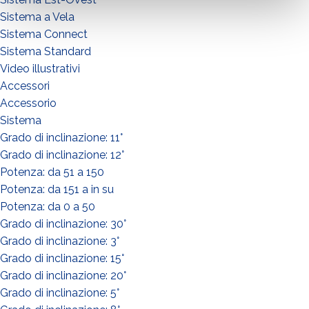
Sistema a Vela
Sistema Connect
Sistema Standard
Video illustrativi
Accessori
Accessorio
Sistema
Grado di inclinazione: 11°
Grado di inclinazione: 12°
Potenza: da 51 a 150
Potenza: da 151 a in su
Potenza: da 0 a 50
Grado di inclinazione: 30°
Grado di inclinazione: 3°
Grado di inclinazione: 15°
Grado di inclinazione: 20°
Grado di inclinazione: 5°
¿QUÉ HACES?*