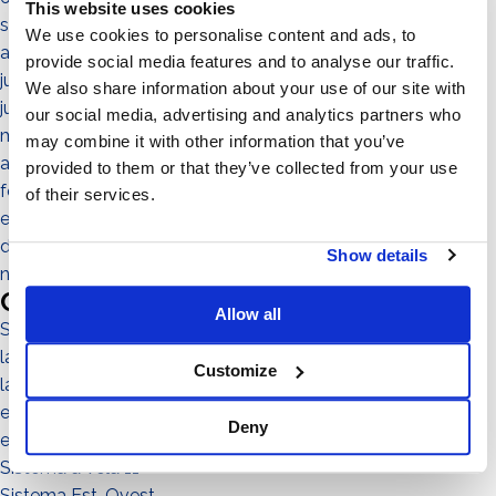
This website uses cookies
septiembre 2021
We use cookies to personalise content and ads, to
agosto 2021
provide social media features and to analyse our traffic.
julio 2021
We also share information about your use of our site with
junio 2021
our social media, advertising and analytics partners who
mayo 2021
may combine it with other information that you’ve
abril 2021
provided to them or that they’ve collected from your use
febrero 2021
of their services.
enero 2021
diciembre 2020
Show details
noviembre 2020
Categories
Allow all
Sistema No-Flex
las personas
Customize
la comunidad
el entorno
Deny
el territorio
Sistema a Vela 11°
Sistema Est-Ovest