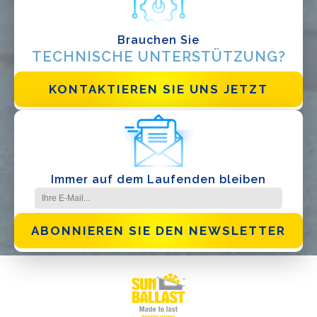
Brauchen Sie
Ich habe die
Datenschutzbestimmungen gelesen und akzeptiere
sie*
TECHNISCHE UNTERSTÜTZUNG?
KONTAKTIEREN SIE UNS JETZT
Immer auf dem Laufenden bleiben
ABONNIEREN SIE DEN NEWSLETTER