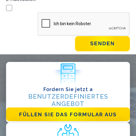
WIE GEHT'S?*
Installateur
Designer
EPC
Verteiler
Andere
Fordern Sie jetzt a
BENUTZERDEFINIERTES
ANGEBOT
FÜLLEN SIE DAS FORMULAR AUS