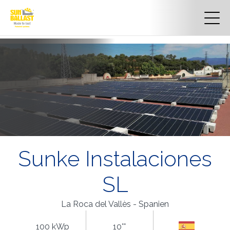
Sunke Instalaciones
SL
La Roca del Vallès - Spanien
100 kWp
10°°