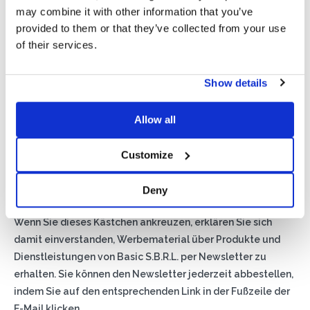
may combine it with other information that you’ve
provided to them or that they’ve collected from your use
of their services.
Show details
Allow all
Privacy*
Ich genehmige die Verarbeitung meiner Daten gemäß den
Customize
Bestimmungen der Datenschutzrichtlinie
von Basic S.B.R.L.
Deny
Newsletter
Wenn Sie dieses Kästchen ankreuzen, erklären Sie sich
damit einverstanden, Werbematerial über Produkte und
Dienstleistungen von Basic S.B.R.L. per Newsletter zu
erhalten. Sie können den Newsletter jederzeit abbestellen,
indem Sie auf den entsprechenden Link in der Fußzeile der
E-Mail klicken.