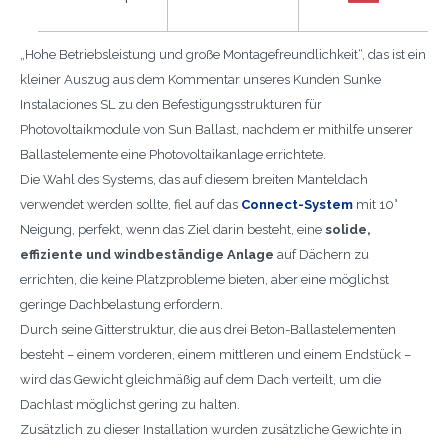
„Hohe Betriebsleistung und große Montagefreundlichkeit“, das ist ein
kleiner Auszug aus dem Kommentar unseres Kunden Sunke
Instalaciones SL zu den Befestigungsstrukturen für
Photovoltaikmodule von Sun Ballast, nachdem er mithilfe unserer
Ballastelemente eine Photovoltaikanlage errichtete.
Die Wahl des Systems, das auf diesem breiten Manteldach
verwendet werden sollte, fiel auf das
Connect-System
mit 10°
Neigung, perfekt, wenn das Ziel darin besteht, eine
solide,
effiziente und windbeständige Anlage
auf Dächern zu
errichten, die keine Platzprobleme bieten, aber eine möglichst
geringe Dachbelastung erfordern.
Durch seine Gitterstruktur, die aus drei Beton-Ballastelementen
besteht – einem vorderen, einem mittleren und einem Endstück –
wird das Gewicht gleichmäßig auf dem Dach verteilt, um die
Dachlast möglichst gering zu halten.
Zusätzlich zu dieser Installation wurden zusätzliche Gewichte in