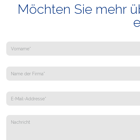
Möchten Sie mehr üb
e