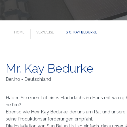
HOME
VERWEISE
SIG. KAY BEDURKE
Mr. Kay Bedurke
Berlino - Deutschland
Haben Sie einen Teil eines Flachdachs im Haus mit wenig
helfen?
Ebenso wie Herr Kay Bedurke, der uns um Rat und unsere t
seine Produktionsanforderungen empfahl.
Die Installation von Sun Ballast ist so einfach, dass unser