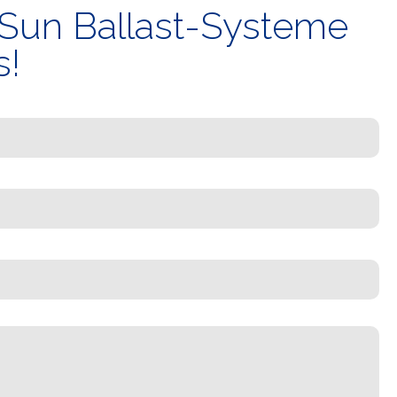
 Sun Ballast-Systeme
s!