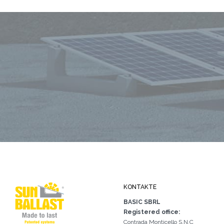
KONTAKTE
BASIC SBRL
Registered office:
Contrada Monticello S.N.C