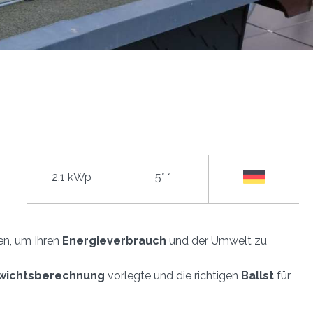
2.1 kWp
5° °
n, um Ihren
Energieverbrauch
und der Umwelt zu
wichtsberechnung
vorlegte und die richtigen
Ballst
für