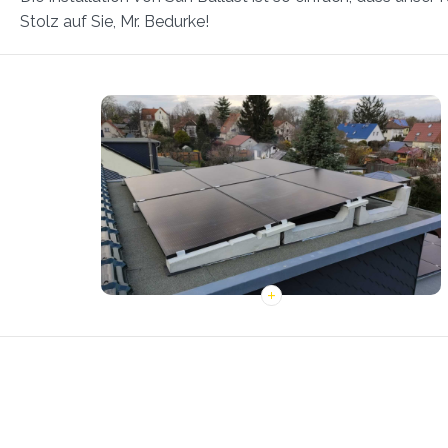
Stolz auf Sie, Mr. Bedurke!