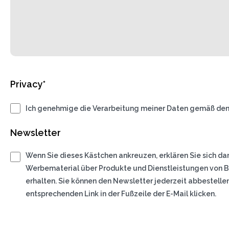
Privacy*
Ich genehmige die Verarbeitung meiner Daten gemäß de
Newsletter
Wenn Sie dieses Kästchen ankreuzen, erklären Sie sich da
Werbematerial über Produkte und Dienstleistungen von Bas
erhalten. Sie können den Newsletter jederzeit abbestelle
entsprechenden Link in der Fußzeile der E-Mail klicken.