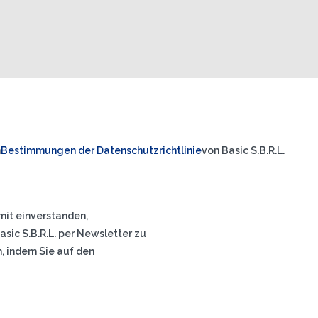
n
Bestimmungen der Datenschutzrichtlinie
von Basic S.B.R.L.
mit einverstanden,
ic S.B.R.L. per Newsletter zu
n, indem Sie auf den