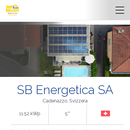
SB Energetica SA
Cadenazzo, Svizzera
11.52 kWp
5°°