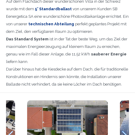
Auf dem Flachdach dieser wunderschönen Villa in der Schweiz
wurde mit dem
5° Standardballast
von unserem Kunden SB
Eenergetica SA eine wunderschöne Photovoltaikanlage errichtet. Ein
von unserer
technischen Abteilung
perfekt geplantes Projekt mit
dem Ziel, den verfügbaren Raum zu optimieren.
Das Standard System
ist in der Tat der beste Weg, um das Ziel der
maximalen Energieerzeugung auf kleinem Raum zu erreichen,
genau wie im Fall dieser Anlage, die 11,52 kWh
sauberer Energie
liefern kann.
Darüber hinaus hat die Kiesdecke auf dem Dach, die für traditionelle
Konstruktionen ein Hindernis sein könnte, die Installation unserer
Ballaste nicht verhindert, da sie keine Löcher im Dach benötigen.