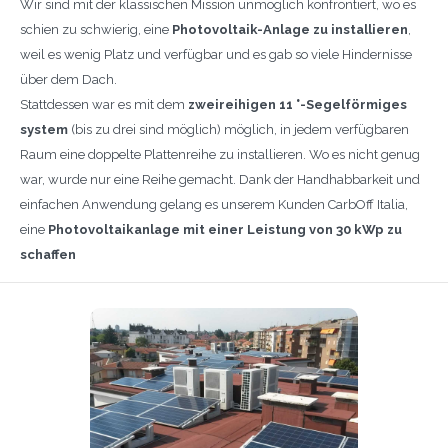
Wir sind mit der klassischen Mission unmöglich konfrontiert, wo es
schien zu schwierig, eine
Photovoltaik-Anlage zu installieren
,
weil es wenig Platz und verfügbar und es gab so viele Hindernisse
über dem Dach.
Stattdessen war es mit dem
zweireihigen 11 °-Segelförmiges
system
(bis zu drei sind möglich) möglich, in jedem verfügbaren
Raum eine doppelte Plattenreihe zu installieren. Wo es nicht genug
war, wurde nur eine Reihe gemacht. Dank der Handhabbarkeit und
einfachen Anwendung gelang es unserem Kunden CarbOff Italia,
eine
Photovoltaikanlage mit einer Leistung von 30 kWp zu
schaffen