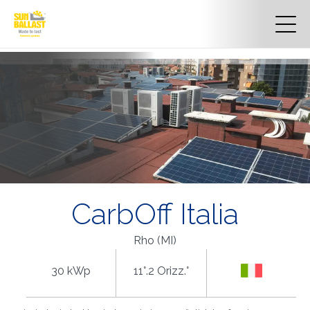
CarbOff Italia
Rho (MI)
30 kWp
11°.2 Orizz.°