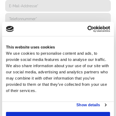
This website uses cookies
We use cookies to personalise content and ads, to
provide social media features and to analyse our traffic.
We also share information about your use of our site with
our social media, advertising and analytics partners who
may combine it with other information that you’ve
Privacy*
provided to them or that they’ve collected from your use
Ich genehmige die Verarbeitung meiner Daten gemäß den
of their services.
Bestimmungen der Datenschutzrichtlinie
von Basic S.B.R.L.
Show details
Newsletter
Wenn Sie dieses Kästchen ankreuzen, erklären Sie sich