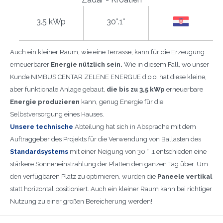
3.5 kWp
30°.1°
Auch ein kleiner Raum, wie eine Terrasse, kann für die Erzeugung
erneuerbarer
Energie nützlich sein.
Wie in diesem Fall, wo unser
Kunde NIMBUS CENTAR ZELENE ENERGIJE d.o.o. hat diese kleine,
aber funktionale Anlage gebaut,
die bis zu 3,5 kWp
erneuerbare
Energie produzieren
kann, genug Energie für die
Selbstversorgung eines Hauses.
Unsere technische
Abteilung hat sich in Absprache mit dem
Auftraggeber des Projekts für die Verwendung von Ballasten des
Standardsystems
mit einer Neigung von 30 ° .1 entschieden eine
stärkere Sonneneinstrahlung der Platten den ganzen Tag über. Um
den verfügbaren Platz zu optimieren, wurden die
Paneele vertikal
statt horizontal positioniert. Auch ein kleiner Raum kann bei richtiger
Nutzung zu einer großen Bereicherung werden!