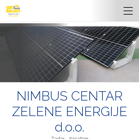
NIMBUS CENTAR
ZELENE ENERGIJE
d.o.o.
Zadar - Kroatien