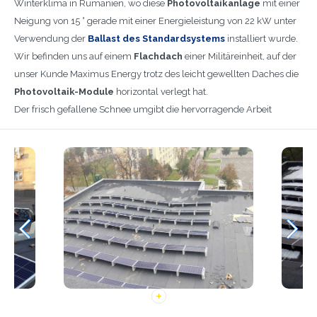
Winterklima in Rumänien, wo diese
Photovoltaikanlage
mit einer
Neigung von 15 ° gerade mit einer Energieleistung von 22 kW unter
Verwendung der
Ballast des Standardsystems
installiert wurde.
Wir befinden uns auf einem
Flachdach
einer Militäreinheit, auf der
unser Kunde Maximus Energy trotz des leicht gewellten Daches die
Photovoltaik-Module
horizontal verlegt hat.
Der frisch gefallene Schnee umgibt die hervorragende Arbeit