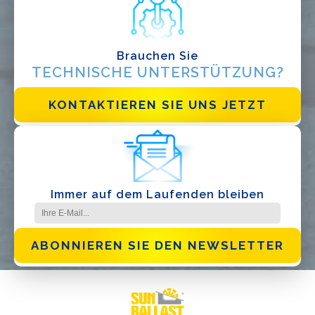
Brauchen Sie
TECHNISCHE UNTERSTÜTZUNG?
KONTAKTIEREN SIE UNS JETZT
Ich habe die
Datenschutzbestimmungen gelesen und akzeptiere
sie*
Immer auf dem Laufenden bleiben
ABONNIEREN SIE DEN NEWSLETTER