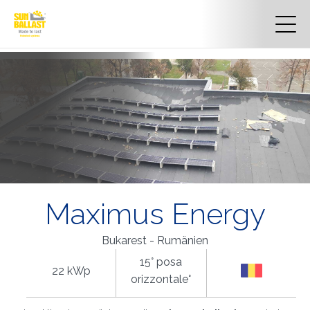
Maximus Energy
Bukarest - Rumänien
15° posa
22 kWp
orizzontale°