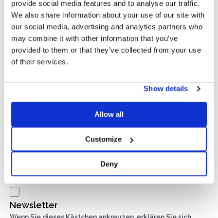
provide social media features and to analyse our traffic.
We also share information about your use of our site with
our social media, advertising and analytics partners who
may combine it with other information that you’ve
provided to them or that they’ve collected from your use
of their services.
Show details
Allow all
Customize
Privacy*
Deny
Ich genehmige die Verarbeitung meiner Daten gemäß den
Bestimmungen der Datenschutzrichtlinie
von Basic S.B.R.L.
Newsletter
Wenn Sie dieses Kästchen ankreuzen, erklären Sie sich