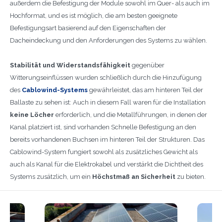
außerdem die Befestigung der Module sowohl im Quer- als auch im
Hochformat, und es ist möglich, die am besten geeignete
Befestigungsart basierend auf den Eigenschaften der
Dacheindeckung und den Anforderungen des Systems zu wählen.
Stabilität und Widerstandsfähigkeit
gegenüber
Witterungseinflüssen wurden schließlich durch die Hinzufügung
des
Cablowind-Systems
gewährleistet, das am hinteren Teil der
Ballaste zu sehen ist: Auch in diesem Fall waren für die Installation
keine Löcher
erforderlich, und die Metallführungen, in denen der
Kanal platziert ist, sind vorhanden Schnelle Befestigung an den
bereits vorhandenen Buchsen im hinteren Teil der Strukturen. Das
Cablowind-System fungiert sowohl als zusätzliches Gewicht als
auch als Kanal für die Elektrokabel und verstärkt die Dichtheit des
Systems zusätzlich, um ein
Höchstmaß an Sicherheit
zu bieten.