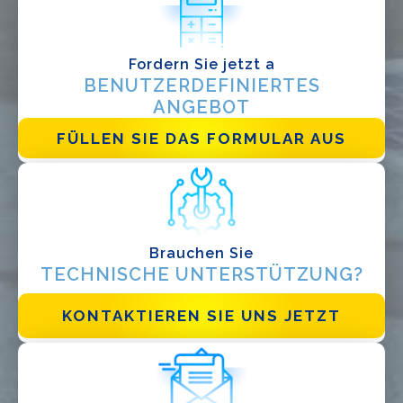
Fordern Sie jetzt a
BENUTZERDEFINIERTES
ANGEBOT
FÜLLEN SIE DAS FORMULAR AUS
Ich habe die
Datenschutzbestimmungen gelesen und akzeptiere
sie*
Brauchen Sie
TECHNISCHE UNTERSTÜTZUNG?
KONTAKTIEREN SIE UNS JETZT