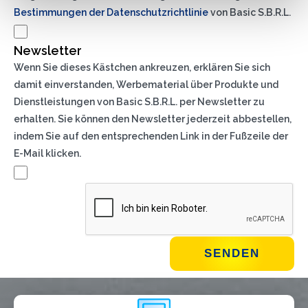
Bestimmungen der Datenschutzrichtlinie
von Basic S.B.R.L.
Newsletter
Wenn Sie dieses Kästchen ankreuzen, erklären Sie sich
damit einverstanden, Werbematerial über Produkte und
Dienstleistungen von Basic S.B.R.L. per Newsletter zu
erhalten. Sie können den Newsletter jederzeit abbestellen,
indem Sie auf den entsprechenden Link in der Fußzeile der
E-Mail klicken.
WIE GEHT'S?*
Installateur
Designer
EPC
Verteiler
Andere